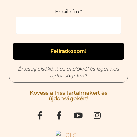
Email cím
*
Értesülj elsőként az akciókról és izgalmas
újdonságokról!
Kövess a friss tartalmakért és
újdonságokért!