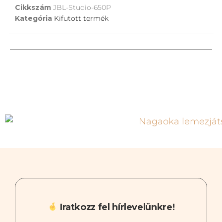
Cikkszám
JBL-Studio-650P
Kategória
Kifutott termék
Iratkozz fel hírlevelünkre!