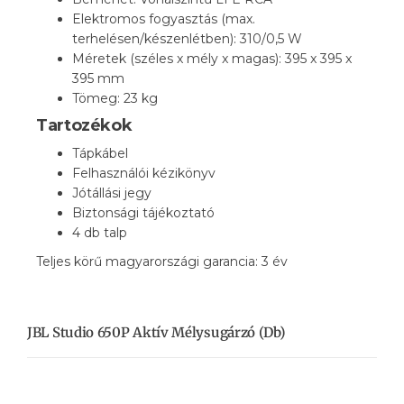
Elektromos fogyasztás (max.
terhelésen/készenlétben): 310/0,5 W
Méretek (széles x mély x magas): 395 x 395 x
395 mm
Tömeg: 23 kg
Tartozékok
Tápkábel
Felhasználói kézikönyv
Jótállási jegy
Biztonsági tájékoztató
4 db talp
Teljes körű magyarországi garancia: 3 év
JBL Studio 650P Aktív Mélysugárzó (db)