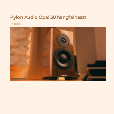
Pylon Audio Opal 30 hangfal teszt
Tovább »