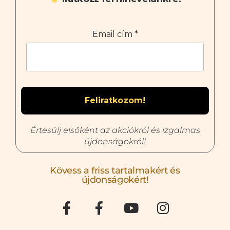
Email cím
*
Értesülj elsőként az akciókról és izgalmas
újdonságokról!
Kövess a friss tartalmakért és
újdonságokért!