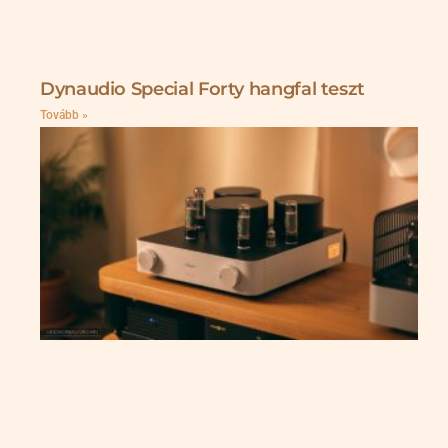
Dynaudio Special Forty hangfal teszt
Tovább »