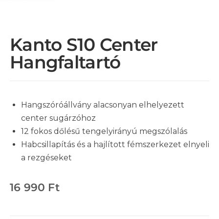
Kanto S10 Center
Hangfaltartó
Hangszóróállvány alacsonyan elhelyezett
center sugárzóhoz
12 fokos dőlésű tengelyirányú megszólalás
Habcsillapítás és a hajlított fémszerkezet elnyeli
a rezgéseket
16 990
Ft