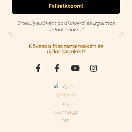
Értesülj elsőként az akciókról és izgalmas
újdonságokról!
Kövess a friss tartalmakért és
újdonságokért!