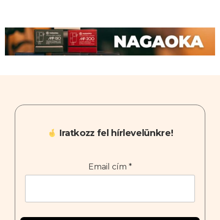
Iratkozz fel hírlevelünkre!
Email cím
*