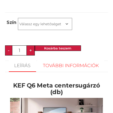
Szín
Kosárba teszem
-
+
LEÍRÁS
TOVÁBBI INFORMÁCIÓK
KEF Q6 Meta centersugárzó
(db)