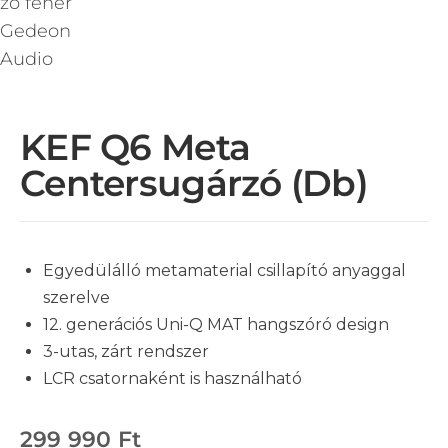
KEF Q6 Meta
Centersugárzó (db)
Egyedülálló metamaterial csillapító anyaggal
szerelve
12. generációs Uni-Q MAT hangszóró design
3-utas, zárt rendszer
LCR csatornaként is használható
299 990
Ft