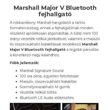
Marshall Major V Bluetooth
fejhallgató
A robbanékony Marshall-hangzástól a tartós
formatervezésig, ennek a fejhallgatónak minden
részletét aprólékosan átgondolták. A több mint 100
órányi vezeték nélküli játékidővel, valamint a masszív
és összecsukható kialakítással rendelkező
Marshall
Major V Bluetooth fejhallgató
a legjobb párosítás
a következő nagy kalandhoz.
Főbb jellemzők:
Marshall Signature Sound
100 óra zene, egyetlen feltöltéssel
Masszív, összecsukható kialakítás
Személyreszabható M-gomb
Vezeték nélküli töltés
Bluetooth LE Audio előkészítés