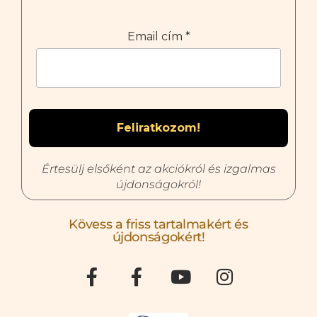
Email cím
*
Értesülj elsőként az akciókról és izgalmas
újdonságokról!
Kövess a friss tartalmakért és
újdonságokért!