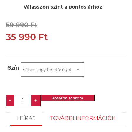
Válasszon színt a pontos árhoz!
59 990
Ft
35 990
Ft
Szín
Kosárba teszem
-
+
LEÍRÁS
TOVÁBBI INFORMÁCIÓK