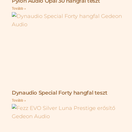
Pylon Audio Opal 30 hangfal teszt
Tovább »
Dynaudio Special Forty hangfal teszt
Tovább »