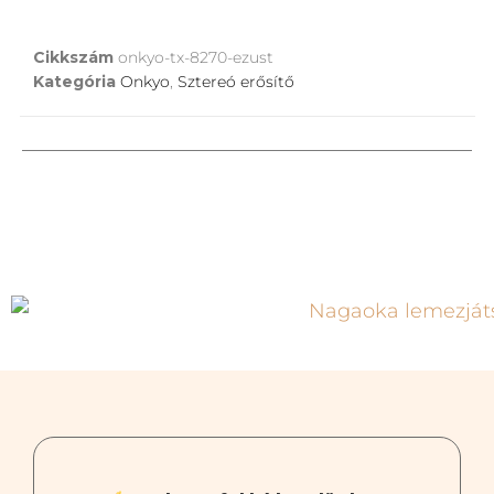
Cikkszám
onkyo-tx-8270-ezust
Kategória
Onkyo
,
Sztereó erősítő