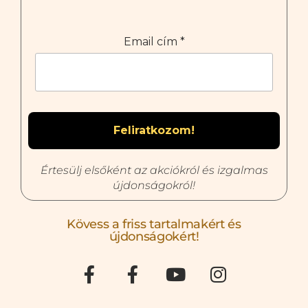
Email cím
*
Értesülj elsőként az akciókról és izgalmas
újdonságokról!
Kövess a friss tartalmakért és
újdonságokért!