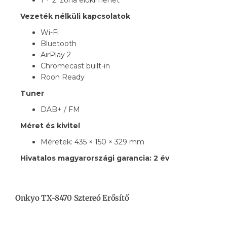
1 + 2. zóna előkimenet
Vezeték nélküli kapcsolatok
Wi-Fi
Bluetooth
AirPlay 2
Chromecast built-in
Roon Ready
Tuner
DAB+ / FM
Méret és kivitel
Méretek: 435 × 150 × 329 mm
Hivatalos magyarországi garancia: 2 év
Onkyo TX-8470 Sztereó Erősítő