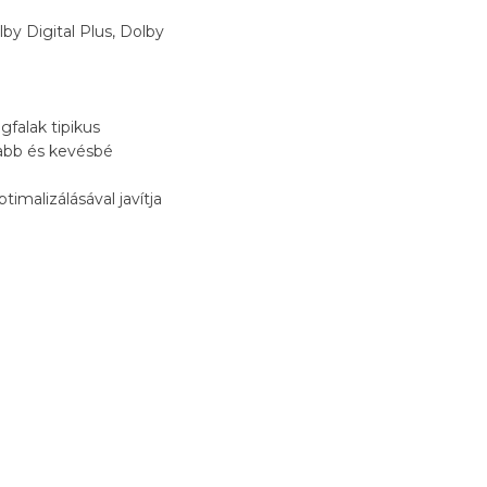
by Digital Plus, Dolby
gfalak tipikus
ttabb és kevésbé
imalizálásával javítja