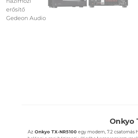
Onkyo 
Az
Onkyo TX-NR5100
egy modern, 7.2 csatornás h