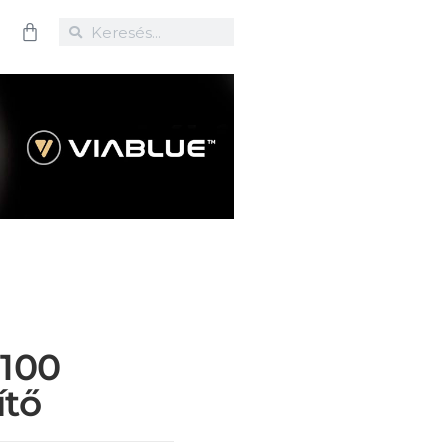
100
ítő