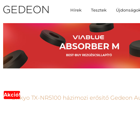
Hírek
Tesztek
Újdonságo
Akció!