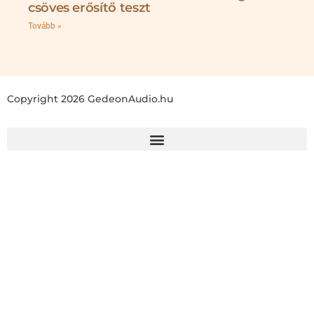
csöves erősítő teszt
Tovább »
Copyright 2026 GedeonAudio.hu