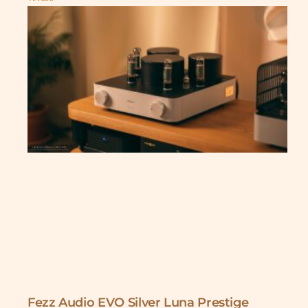
Fezz Audio EVO Silver Luna Prestige