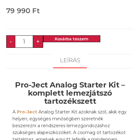
79 990
Ft
Kosárba teszem
-
+
LEÍRÁS
Pro-Ject Analog Starter Kit –
komplett lemezjátszó
tartozékszett
A
Pro-Ject
Analog Starter Kit azoknak szól, akik egy
helyen, egységes minőségben szeretnék
beszerezni a rendszeres lemezgondozáshoz
szükséges alapeszközöket. A csomag öt tartozékot
tartalmaz, amelyek együtt lefedik a mindennapi