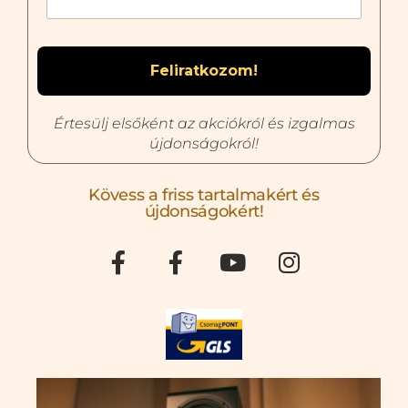
Értesülj elsőként az akciókról és izgalmas
újdonságokról!
Kövess a friss tartalmakért és
újdonságokért!