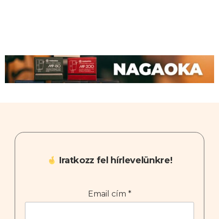
Iratkozz fel hírlevelünkre!
Email cím
*