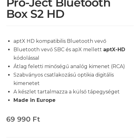
Pro-Ject Bluetooth
Box S2 HD
aptX HD kompatibilis Bluetooth vevő
Bluetooth vevő SBC és apX mellett
aptX-HD
kódolással
Átlag feletti minőségű analóg kimenet (RCA)
Szabványos csatlakozású optikia digitális
kimenetet
A készlet tartalmazza a külső tápegységet
Made in Europe
69 990
Ft