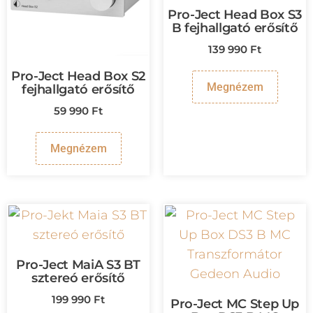
Pro-Ject Head Box S3
B fejhallgató erősítő
139 990
Ft
Pro-Ject Head Box S2
Megnézem
fejhallgató erősítő
59 990
Ft
Megnézem
Pro-Ject MaiA S3 BT
sztereó erősítő
199 990
Ft
Pro-Ject MC Step Up