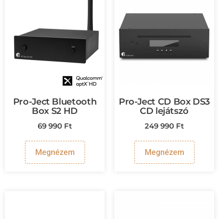
Pro-Ject Bluetooth
Pro-Ject CD Box DS3
Box S2 HD
CD lejátszó
69 990
Ft
249 990
Ft
Megnézem
Megnézem