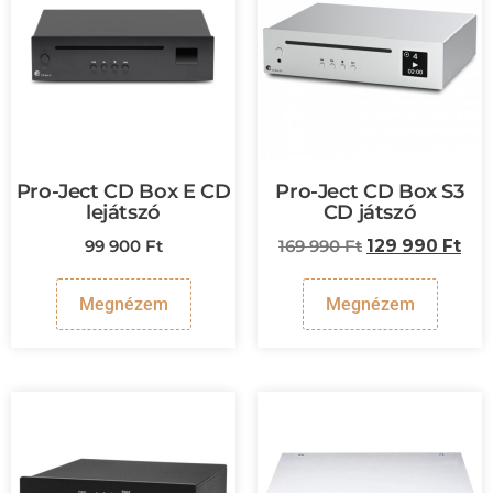
Pro-Ject CD Box E CD
Pro-Ject CD Box S3
lejátszó
CD játszó
99 900
Ft
169 990
Ft
129 990
Ft
Megnézem
Megnézem