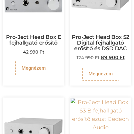
Pro-Ject Head Box E
Pro-Ject Head Box S2
fejhallgató erősítő
Digital fejhallgató
erősítő és DSD DAC
42 990
Ft
124 990
Ft
89 900
Ft
Megnézem
Megnézem