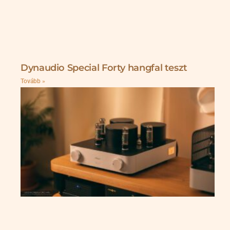
Dynaudio Special Forty hangfal teszt
Tovább »