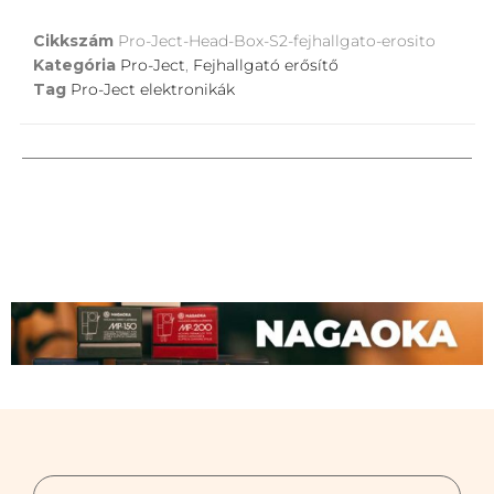
Cikkszám
Pro-Ject-Head-Box-S2-fejhallgato-erosito
Kategória
Pro-Ject
,
Fejhallgató erősítő
Tag
Pro-Ject elektronikák