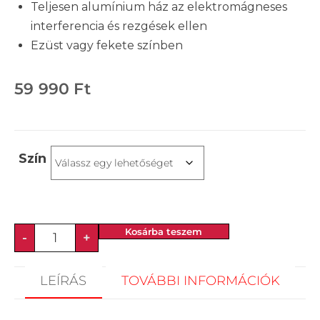
Teljesen alumínium ház az elektromágneses
interferencia és rezgések ellen
Ezüst vagy fekete színben
59 990
Ft
Szín
Kosárba teszem
-
+
LEÍRÁS
TOVÁBBI INFORMÁCIÓK