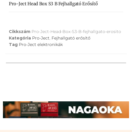
Pro-Ject Head Box S3 B Fejhallgató Erősítő
Cikkszám
Pro-Ject-Head-Box-S3-B-fejhallgato-erosito
Kategória
Pro-Ject
,
Fejhallgató erősítő
Tag
Pro-Ject elektronikák