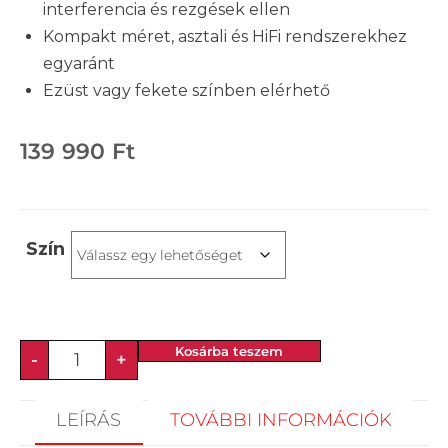
interferencia és rezgések ellen
Kompakt méret, asztali és HiFi rendszerekhez
egyaránt
Ezüst vagy fekete színben elérhető
139 990
Ft
Szín
Kosárba teszem
-
+
LEÍRÁS
TOVÁBBI INFORMÁCIÓK