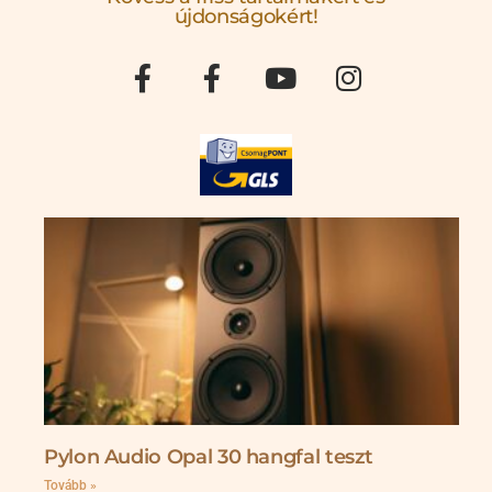
újdonságokért!
Pylon Audio Opal 30 hangfal teszt
Tovább »