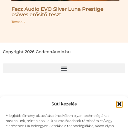
Fezz Audio EVO Silver Luna Prestige
csöves erősítő teszt
Tovább »
Copyright 2026 GedeonAudio.hu
Süti kezelés
A legjobb élmény biztosítása érdekében olyan technológiákat
használunk, mint a cookie-k az eszközadatok tárolására és/vagy
eléréséhez. Ha beleegyezik ezekbe a technológiákba, akkor olyan