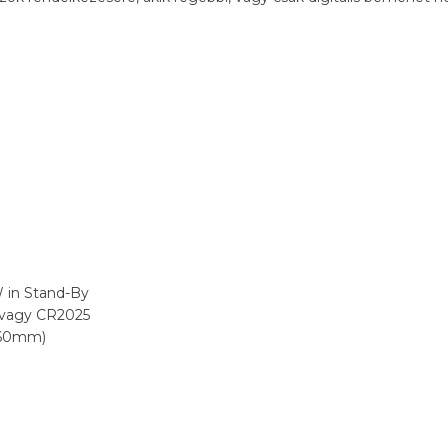
W in Stand-By
 vagy CR2025
 160mm)