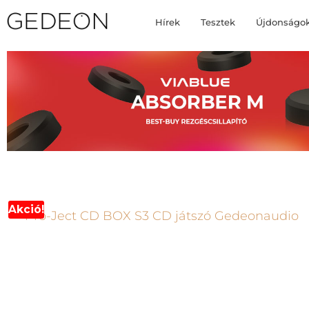
Hírek
Tesztek
Újdonságo
Akció!