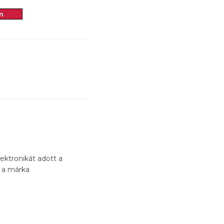
m
ektronikát adott a
 a márka