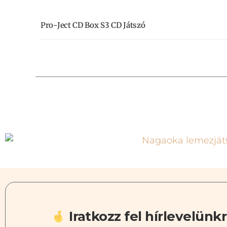
Pro-Ject CD Box S3 CD Játszó
Iratkozz fel hírlevelünkr