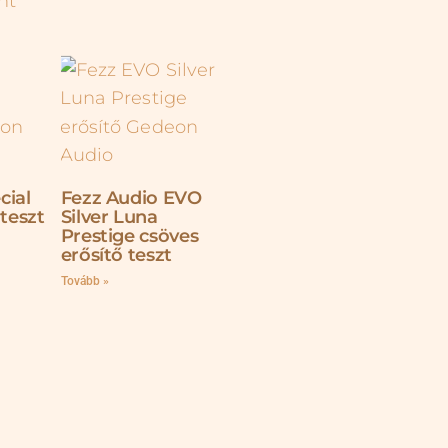
cial
Fezz Audio EVO
 teszt
Silver Luna
Prestige csöves
erősítő teszt
Tovább »