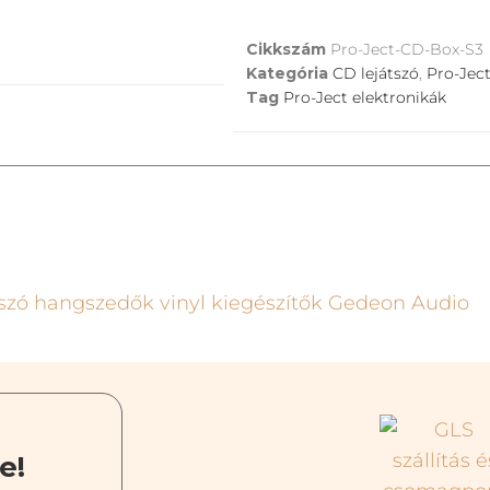
Cikkszám
Pro-Ject-CD-Box-S3
Kategória
CD lejátszó
,
Pro-Jec
Tag
Pro-Ject elektronikák
e!