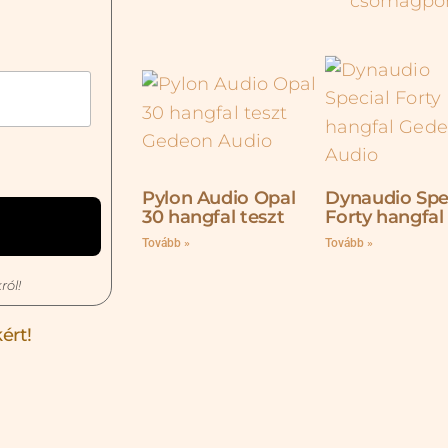
Pylon Audio Opal
Dynaudio Spe
30 hangfal teszt
Forty hangfal
Tovább »
Tovább »
ról!
ért!