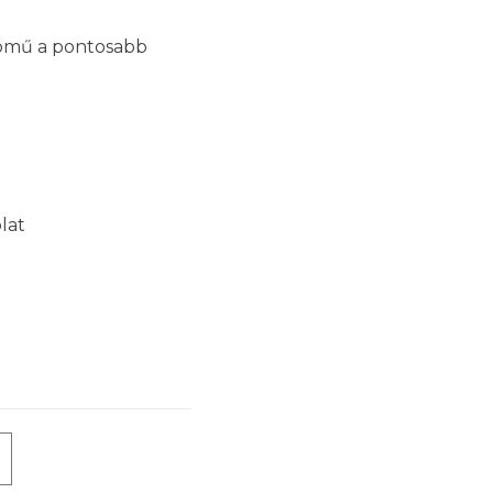
tómű a pontosabb
lat