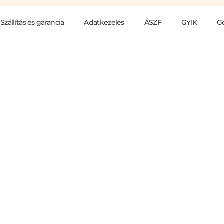
Szállítás és garancia
Adatkezelés
ÁSZF
GYIK
G