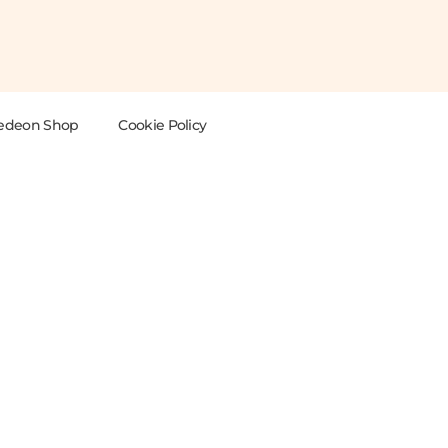
edeon Shop
Cookie Policy