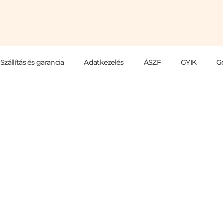
Szállítás és garancia
Adatkezelés
ÁSZF
GYIK
G