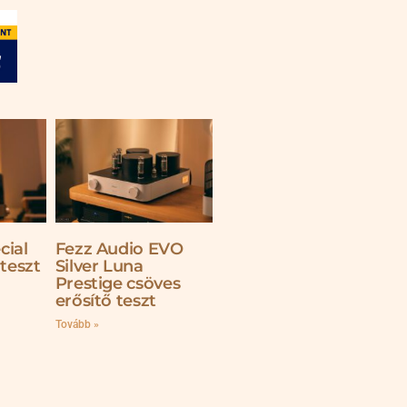
cial
Fezz Audio EVO
 teszt
Silver Luna
Prestige csöves
erősítő teszt
Tovább »