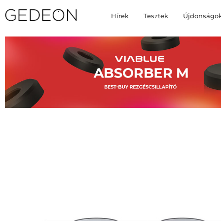
Hírek
Tesztek
Újdonságo