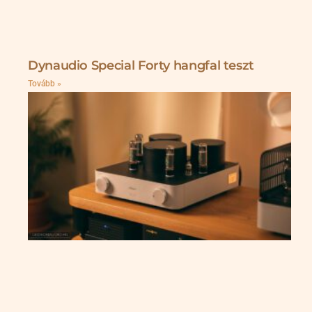
Dynaudio Special Forty hangfal teszt
Tovább »