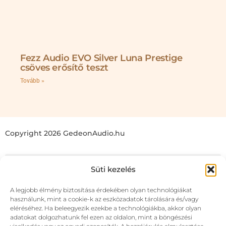
Fezz Audio EVO Silver Luna Prestige
csöves erősítő teszt
Tovább »
Copyright 2026 GedeonAudio.hu
Süti kezelés
A legjobb élmény biztosítása érdekében olyan technológiákat
használunk, mint a cookie-k az eszközadatok tárolására és/vagy
eléréséhez. Ha beleegyezik ezekbe a technológiákba, akkor olyan
adatokat dolgozhatunk fel ezen az oldalon, mint a böngészési