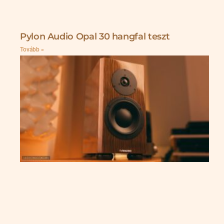
Pylon Audio Opal 30 hangfal teszt
Tovább »