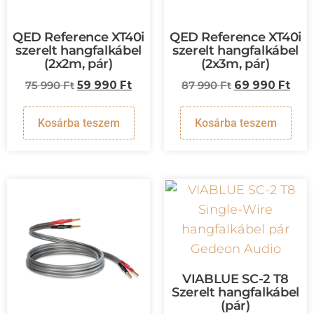
QED Reference XT40i
QED Reference XT40i
szerelt hangfalkábel
szerelt hangfalkábel
(2x2m, pár)
(2x3m, pár)
75 990
Ft
59 990
Ft
87 990
Ft
69 990
Ft
Kosárba teszem
Kosárba teszem
VIABLUE SC-2 T8
Szerelt hangfalkábel
(pár)