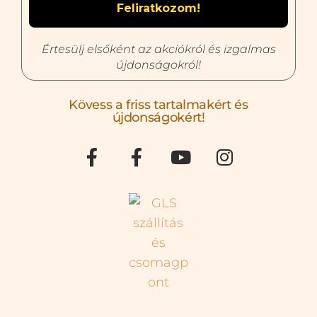
Értesülj elsőként az akciókról és izgalmas
újdonságokról!
Kövess a friss tartalmakért és
újdonságokért!