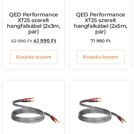
QED Performance
QED Performance
XT25 szerelt
XT25 szerelt
hangfalkábel (2x3m,
hangfalkábel (2x5m,
pár)
pár)
52 990
Ft
41 990
Ft
71 990
Ft
Kosárba teszem
Kosárba teszem