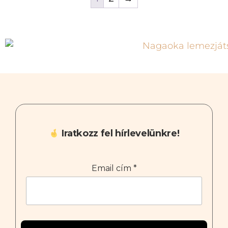
Iratkozz fel hírlevelünkre!
Email cím
*