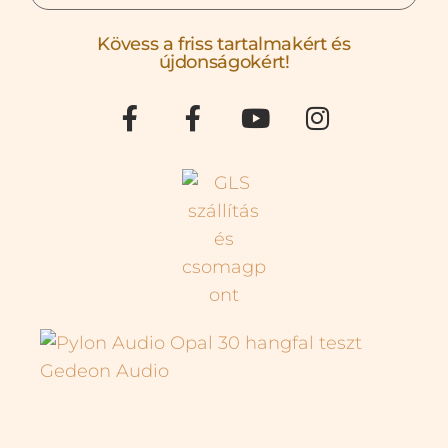
Kövess a friss tartalmakért és
újdonságokért!