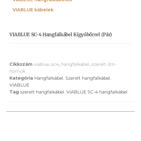
VIABLUE kábelek
VIABLUE SC-4 Hangfalkábel Kígyóbőrrel (pár)
Cikkszám
viablue_sc4_hangfalkabel_szerelt-3m-
homok
Kategória
Hangfalkábel
,
Szerelt hangfalkábel
,
VIABLUE
Tag
szerelt hangfalkábel
,
VIABLUE SC-4 hangfalkábel