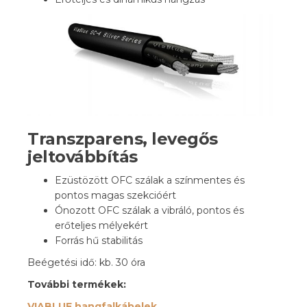
Transzparens, levegős
jeltovábbítás
Ezüstözött OFC szálak a színmentes és
pontos magas szekcióért
Ónozott OFC szálak a vibráló, pontos és
erőteljes mélyekért
Forrás hű stabilitás
Beégetési idő: kb. 30 óra
További termékek:
VIABLUE hangfalkábelek