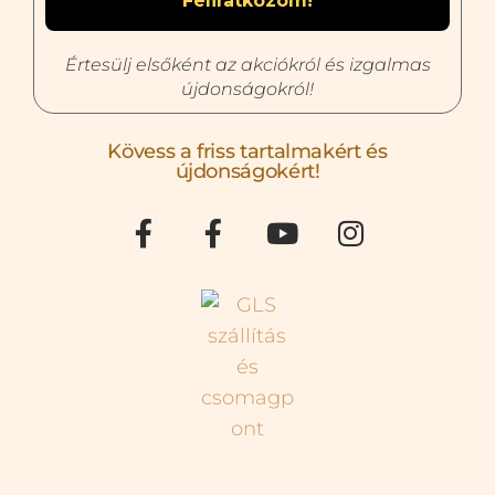
Értesülj elsőként az akciókról és izgalmas
újdonságokról!
Kövess a friss tartalmakért és
újdonságokért!