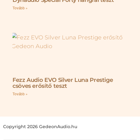
Dynaudio Special Forty hangfal teszt
Tovább »
Fezz Audio EVO Silver Luna Prestige
csöves erősítő teszt
Tovább »
Copyright 2026 GedeonAudio.hu