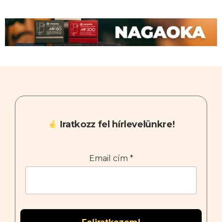
Iratkozz fel hírlevelünkre!
Email cím
*