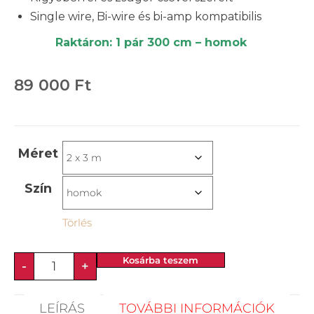
Single wire, Bi-wire és bi-amp kompatibilis
Raktáron: 1 pár 300 cm – homok
89 000
Ft
Méret
Szín
Törlés
Kosárba teszem
-
+
LEÍRÁS
TOVÁBBI INFORMÁCIÓK