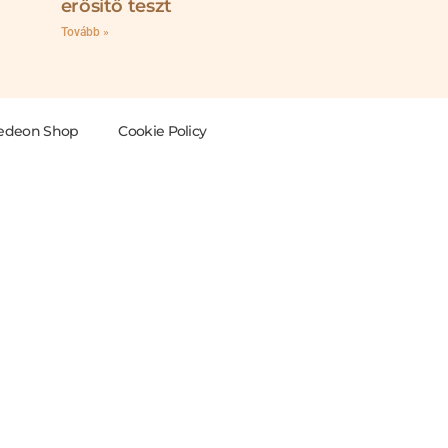
erősítő teszt
Tovább »
edeon Shop
Cookie Policy