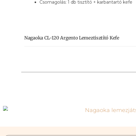
Csomagolás: 1 db tisztító + karbantartó kefe
Nagaoka CL-120 Argento Lemeztisztító Kefe