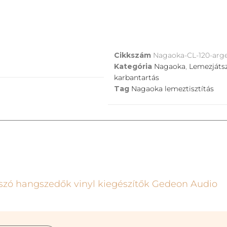
Cikkszám
Nagaoka-CL-120-arge
Kategória
Nagaoka
,
Lemezjátsz
karbantartás
Tag
Nagaoka lemeztisztítás