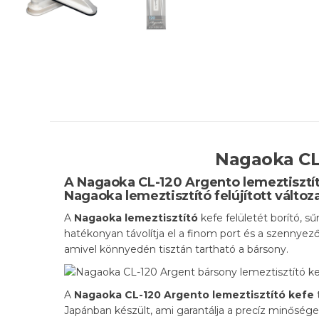
Nagaoka CL-
A Nagaoka CL-120 Argento lemeztisztító
Nagaoka lemeztisztító felújított változ
A
Nagaoka lemeztisztító
kefe felületét borító, s
hatékonyan távolítja el a finom port és a szennyeződ
amivel könnyedén tisztán tartható a bársony.
A
Nagaoka CL-120 Argento lemeztisztító kefe
Japánban készült, ami garantálja a precíz minőséget