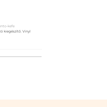
nto-kefe
ó kiegészítő
,
Vinyl