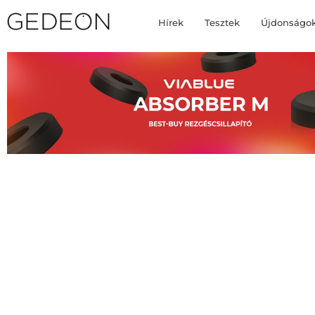
Hírek
Tesztek
Újdonságo