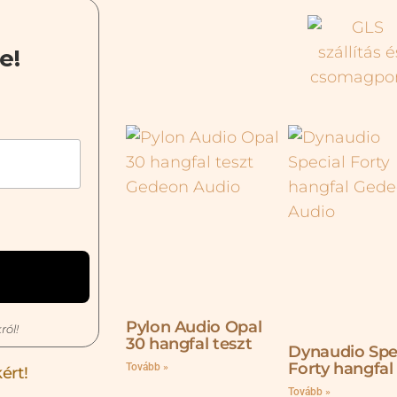
e!
Pylon Audio Opal
ról!
30 hangfal teszt
Dynaudio Spe
Forty hangfal
Tovább »
ért!
Tovább »