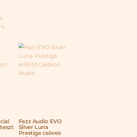
cial
Fezz Audio EVO
 teszt
Silver Luna
Prestige csöves