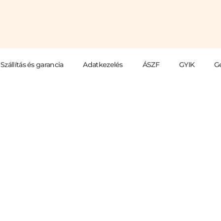
Szállítás és garancia
Adatkezelés
ÁSZF
GYIK
G