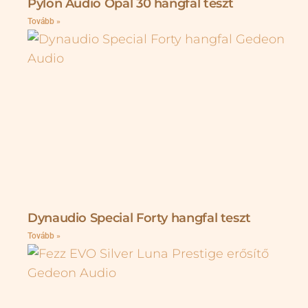
Pylon Audio Opal 30 hangfal teszt
Tovább »
Dynaudio Special Forty hangfal teszt
Tovább »