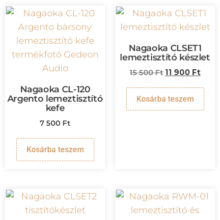
Nagaoka CLSET1
lemeztisztító készlet
15 500
Ft
11 900
Ft
Nagaoka CL-120
Argento lemeztisztító
Kosárba teszem
kefe
7 500
Ft
Kosárba teszem