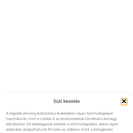
Süti kezelés
A legjobb élmény biztosítása érdekében olyan technológiákat
használunk, mint a cookie-k az eszközadatok tárolására és/vagy
eléréséhez. Ha beleegyezik ezekbe a technológiákba, akkor olyan
adatokat dolgozhatunk fel ezen az oldalon, mint a böngészési