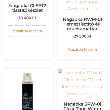
Nagaoka CLSET2
tisztítókészlet
18 400
Ft
Nagaoka RWM-01
lemeztisztító és
munkamatrac
Kosárba teszem
27 500
Ft
Kosárba teszem
Nagaoka SPW-01
Clear Tone Water