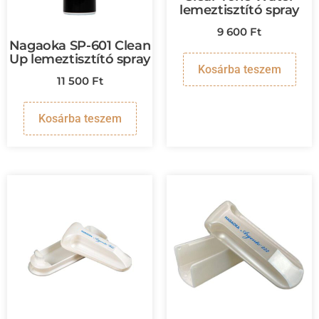
lemeztisztító spray
9 600
Ft
Nagaoka SP-601 Clean
Up lemeztisztító spray
Kosárba teszem
11 500
Ft
Kosárba teszem