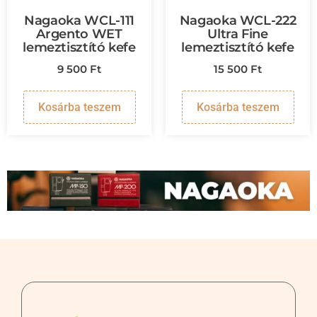
Nagaoka WCL-111
Nagaoka WCL-222
Argento WET
Ultra Fine
lemeztisztító kefe
lemeztisztító kefe
9 500
Ft
15 500
Ft
Kosárba teszem
Kosárba teszem