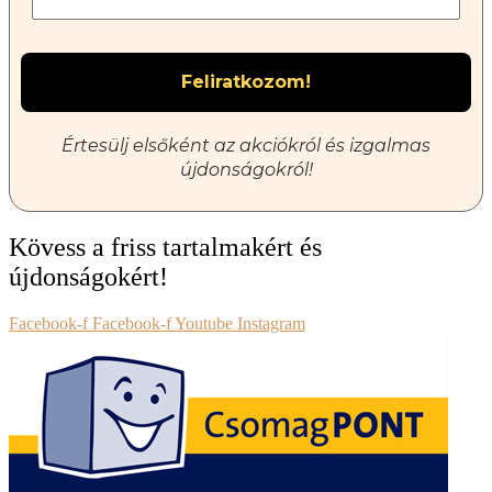
Értesülj elsőként az akciókról és izgalmas
újdonságokról!
Kövess a friss tartalmakért és
újdonságokért!
Facebook-f
Facebook-f
Youtube
Instagram