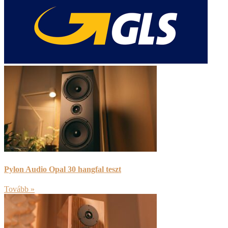
Pylon Audio Opal 30 hangfal teszt
Tovább »