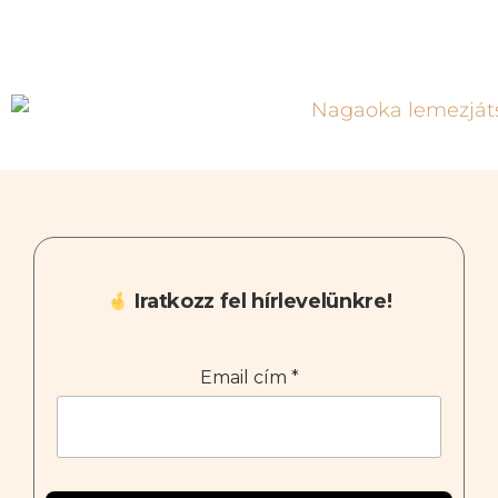
Iratkozz fel hírlevelünkre!
Email cím
*