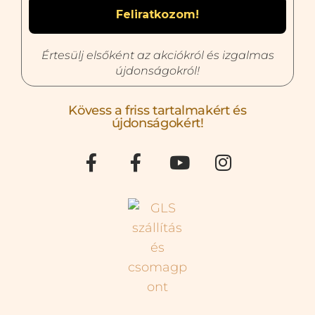
Értesülj elsőként az akciókról és izgalmas
újdonságokról!
Kövess a friss tartalmakért és
újdonságokért!