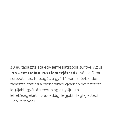
30 év tapasztalata egy lemezjátszóba sűrítve. Az új
Pro-Ject Debut PRO lemezjátszó
ötvözi a Debut
sorozat letisztultságát, a gyártó három évtizedes
tapasztalatát és a csehországi gyárban bevezetett
legújabb gyártástechnológia nyújtotta
lehetőségeket. Ez az eddigi legjobb, legfejlettebb
Debut modell.