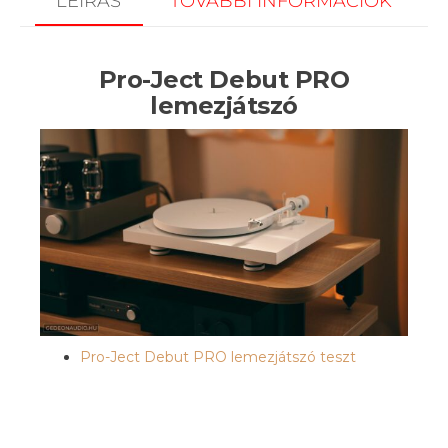
LEÍRÁS
TOVÁBBI INFORMÁCIÓK
Pro-Ject Debut PRO
lemezjátszó
Pro-Ject Debut PRO lemezjátszó teszt