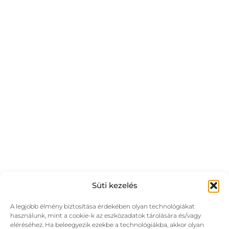
Süti kezelés
A legjobb élmény biztosítása érdekében olyan technológiákat
használunk, mint a cookie-k az eszközadatok tárolására és/vagy
eléréséhez. Ha beleegyezik ezekbe a technológiákba, akkor olyan