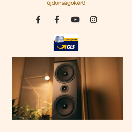
újdonságokért!