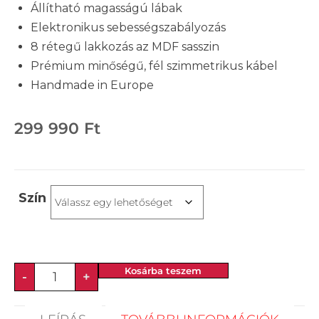
Állítható magasságú lábak
Elektronikus sebességszabályozás
8 rétegű lakkozás az MDF sasszin
Prémium minőségű, fél szimmetrikus kábel
Handmade in Europe
299 990
Ft
Szín
Kosárba teszem
-
+