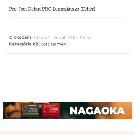
Pro-Ject Debut PRO Lemezjátszó (fehér)
Cikkszám
Pro-Ject_Debut_PRO_fehér
Kategória
Kifutott termék