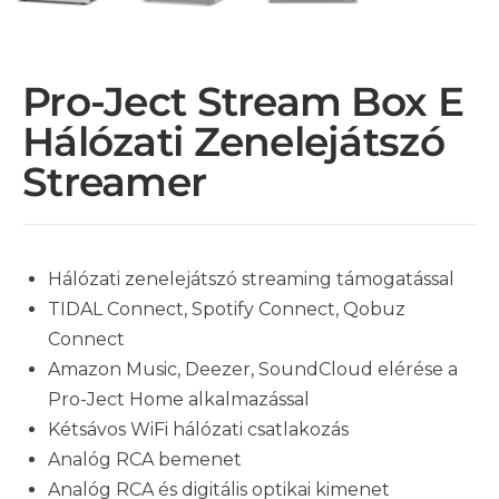
Pro-Ject Stream Box E
Hálózati Zenelejátszó
Streamer
Hálózati zenelejátszó streaming támogatással
TIDAL Connect, Spotify Connect, Qobuz
Connect
Amazon Music, Deezer, SoundCloud elérése a
Pro-Ject Home alkalmazással
Kétsávos WiFi hálózati csatlakozás
Analóg RCA bemenet
Analóg RCA és digitális optikai kimenet