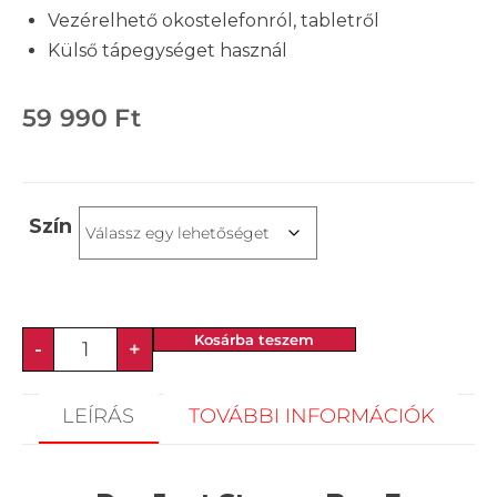
Vezérelhető okostelefonról, tabletről
Külső tápegységet használ
59 990
Ft
Szín
Kosárba teszem
-
+
LEÍRÁS
TOVÁBBI INFORMÁCIÓK