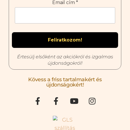
Email cím
*
Értesülj elsőként az akciókról és izgalmas
újdonságokról!
Kövess a friss tartalmakért és
újdonságokért!