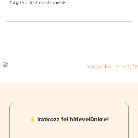
Tag
Pro-Ject elektronikák
Iratkozz fel hírlevelünkre!