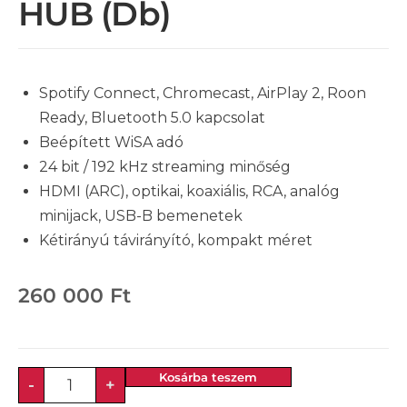
HUB (db)
Spotify Connect, Chromecast, AirPlay 2, Roon
Ready, Bluetooth 5.0 kapcsolat
Beépített WiSA adó
24 bit / 192 kHz streaming minőség
HDMI (ARC), optikai, koaxiális, RCA, analóg
minijack, USB-B bemenetek
Kétirányú távirányító, kompakt méret
260 000
Ft
Kosárba teszem
-
+