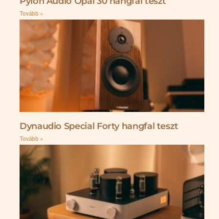
Pylon Audio Opal 30 hangfal teszt
Tovább »
Dynaudio Special Forty hangfal teszt
Tovább »