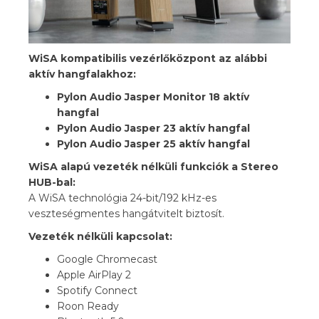
WiSA kompatibilis vezérlőközpont az alábbi
aktív hangfalakhoz:
Pylon Audio Jasper Monitor 18 aktív
hangfal
Pylon Audio Jasper 23 aktív hangfal
Pylon Audio Jasper 25 aktív hangfal
WiSA alapú vezeték nélküli funkciók a Stereo
HUB-bal:
A WiSA technológia 24-bit/192 kHz-es
veszteségmentes hangátvitelt biztosít.
Vezeték nélküli kapcsolat:
Google Chromecast
Apple AirPlay 2
Spotify Connect
Roon Ready