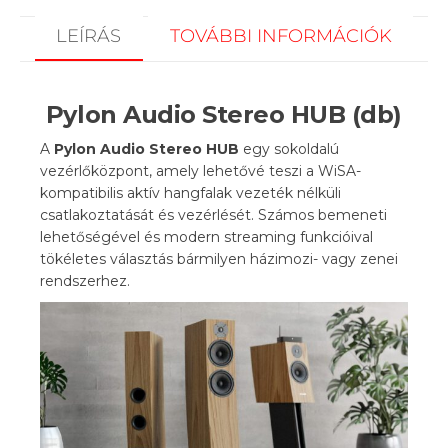
LEÍRÁS
TOVÁBBI INFORMÁCIÓK
Pylon Audio Stereo HUB (db)
A
Pylon Audio Stereo HUB
egy sokoldalú
vezérlőközpont, amely lehetővé teszi a WiSA-
kompatibilis aktív hangfalak vezeték nélküli
csatlakoztatását és vezérlését. Számos bemeneti
lehetőségével és modern streaming funkcióival
tökéletes választás bármilyen házimozi- vagy zenei
rendszerhez.