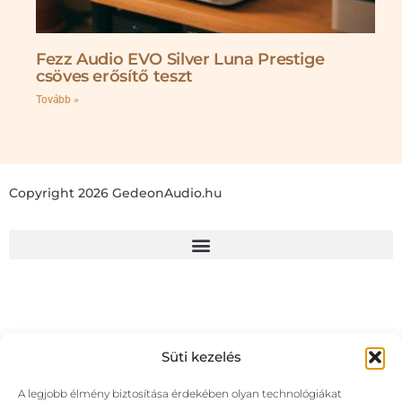
Fezz Audio EVO Silver Luna Prestige
csöves erősítő teszt
Tovább »
Copyright 2026 GedeonAudio.hu
Süti kezelés
A legjobb élmény biztosítása érdekében olyan technológiákat