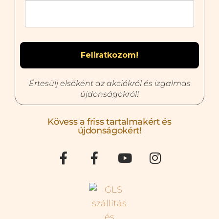
Értesülj elsőként az akciókról és izgalmas
újdonságokról!
Kövess a friss tartalmakért és
újdonságokért!