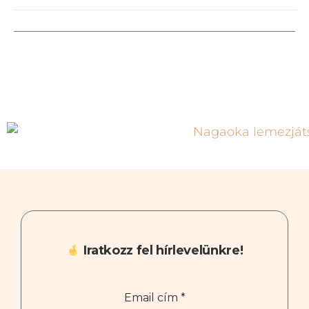
Iratkozz fel hírlevelünkre!
Email cím
*