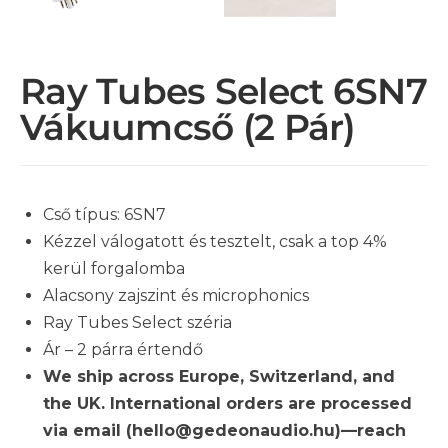
Ray Tubes Select 6SN7
Vákuumcső (2 Pár)
Cső típus: 6SN7
Kézzel válogatott és tesztelt, csak a top 4%
kerül forgalomba
Alacsony zajszint és microphonics
Ray Tubes Select széria
Ár – 2 párra értendő
We ship across Europe, Switzerland, and
the UK. International orders are processed
via email (hello@gedeonaudio.hu)—reach