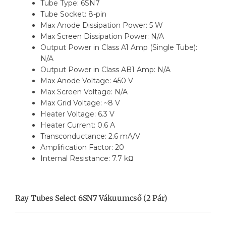
Tube Type: 6SN7
Tube Socket: 8-pin
Max Anode Dissipation Power: 5 W
Max Screen Dissipation Power: N/A
Output Power in Class A1 Amp (Single Tube):
N/A
Output Power in Class AB1 Amp: N/A
Max Anode Voltage: 450 V
Max Screen Voltage: N/A
Max Grid Voltage: ~8 V
Heater Voltage: 6.3 V
Heater Current: 0.6 A
Transconductance: 2.6 mA/V
Amplification Factor: 20
Internal Resistance: 7.7 kΩ
Ray Tubes Select 6SN7 Vákuumcső (2 Pár)