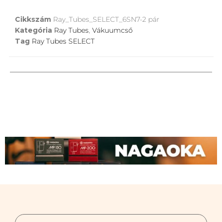
Cikkszám
Ray_Tubes_SELECT_6SN7-2 pár
Kategória
Ray Tubes
,
Vákuumcső
Tag
Ray Tubes SELECT