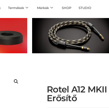
k
Termékek
Márkák
SHOP
STUDIO
Rotel A12 MKII
Erősítő