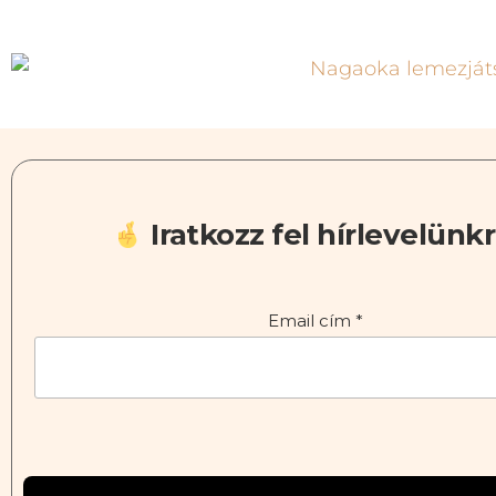
Iratkozz fel hírlevelünkr
Email cím
*