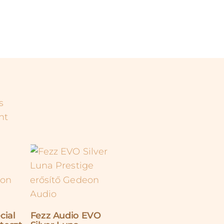
cial
Fezz Audio EVO