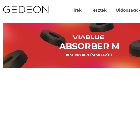
Hírek
Tesztek
Újdonságo