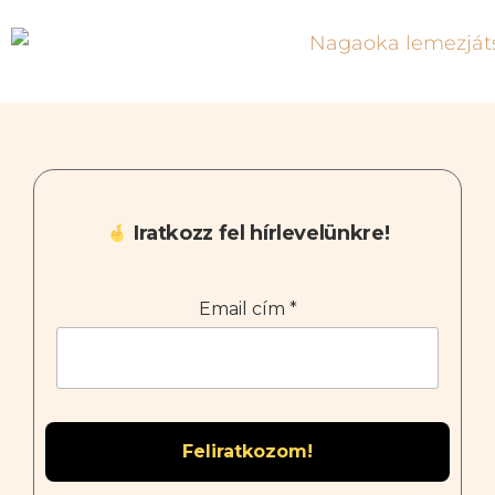
Iratkozz fel hírlevelünkre!
Email cím
*