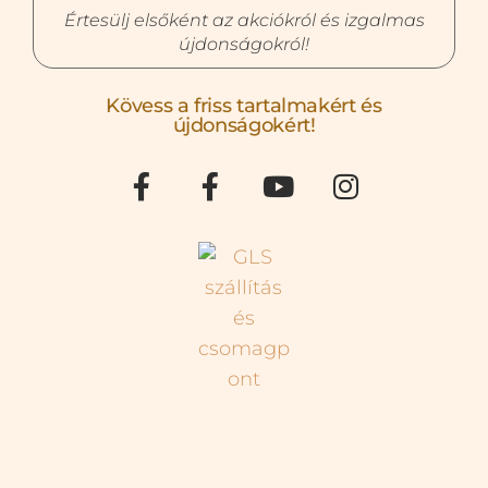
Értesülj elsőként az akciókról és izgalmas
újdonságokról!
Kövess a friss tartalmakért és
újdonságokért!