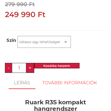
279 990
Ft
249 990
Ft
Szín
Kosárba teszem
-
+
LEÍRÁS
TOVÁBBI INFORMÁCIÓK
Ruark R3S kompakt
hangrendszer