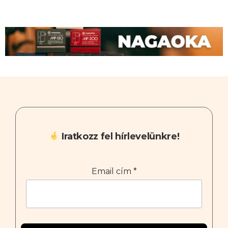
Iratkozz fel hírlevelünkre!
Email cím
*