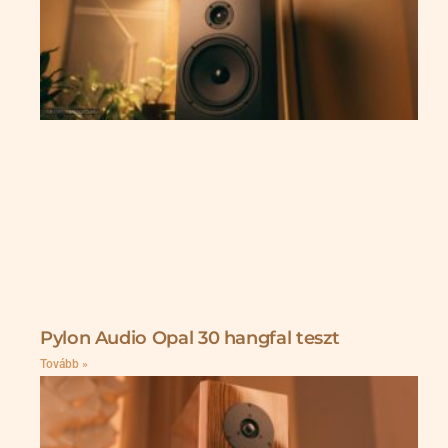
Pylon Audio Opal 30 hangfal teszt
Tovább »