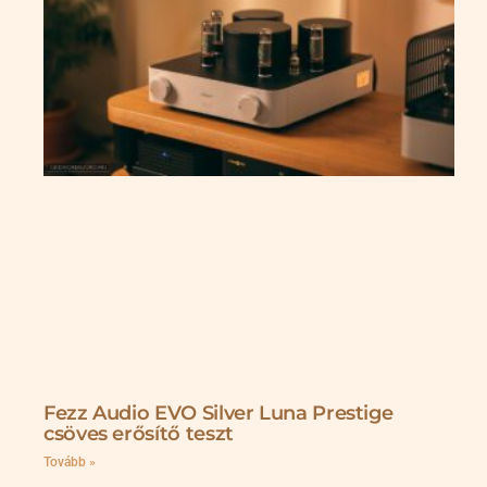
Fezz Audio EVO Silver Luna Prestige
csöves erősítő teszt
Tovább »