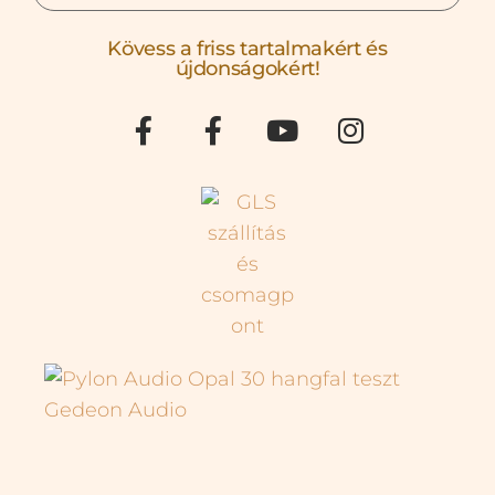
Kövess a friss tartalmakért és
újdonságokért!