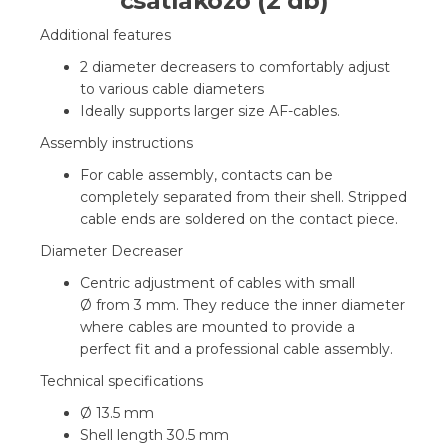
csatlakozó (2 db)
Additional features
2 diameter decreasers to comfortably adjust
to various cable diameters
Ideally supports larger size AF-cables.
Assembly instructions
For cable assembly, contacts can be
completely separated from their shell. Stripped
cable ends are soldered on the contact piece.
Diameter Decreaser
Centric adjustment of cables with small
Ø from 3 mm. They reduce the inner diameter
where cables are mounted to provide a
perfect fit and a professional cable assembly.
Technical specifications
Ø 13.5 mm
Shell length 30.5 mm