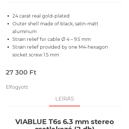
24 carat real gold-plated
Outer shell made of black, satin-matt
aluminum
Strain relief for cable Ø 4 – 9.5 mm
Strain relief provided by one M4-hexagon
socket screw 1.5 mm
27 300
Ft
Elfogyott
LEÍRÁS
VIABLUE T6s 6.3 mm stereo