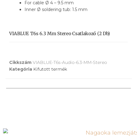
For cable Ø 4 – 9.5 mm
Inner Ø soldering tub: 1.5 mm
VIABLUE T6s 6.3 Mm Stereo Csatlakozó (2 Db)
Cikkszám
VIABLUE-T6s-Audio-6.3-MM-Stereo
Kategória
Kifutott termék