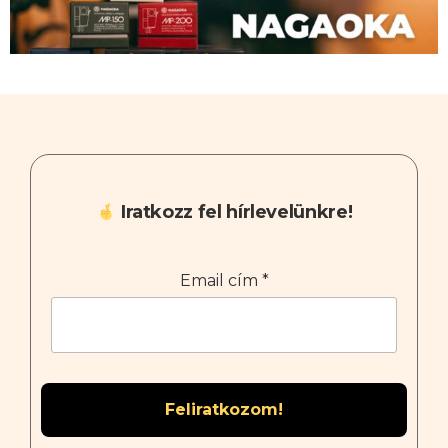
Iratkozz fel hírlevelünkre!
Email cím
*