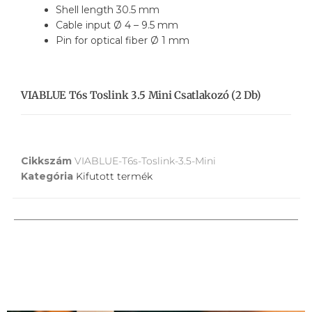
Shell length 30.5 mm
Cable input Ø 4 – 9.5 mm
Pin for optical fiber Ø 1 mm
VIABLUE T6s Toslink 3.5 Mini Csatlakozó (2 Db)
Cikkszám
VIABLUE-T6s-Toslink-3.5-Mini
Kategória
Kifutott termék