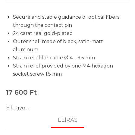
Secure and stable guidance of optical fibers
through the contact pin
24 carat real gold-plated
Outer shell made of black, satin-matt
aluminum
Strain relief for cable Ø 4 – 9.5 mm
Strain relief provided by one M4-hexagon
socket screw 1.5 mm
17 600
Ft
Elfogyott
LEÍRÁS