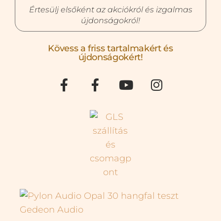
Értesülj elsőként az akciókról és izgalmas
újdonságokról!
Kövess a friss tartalmakért és
újdonságokért!