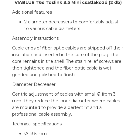
VIABLUE T6s Toslink 3.5 Mini csatlakozó (2 db)
Additional features
2 diameter decreasers to comfortably adjust
to various cable diameters
Assembly instructions
Cable ends of fiber-optic cables are stripped off their
insulation and inserted in the core of the plug. The
core remains in the shell. The strain relief screws are
then tightened and the fiber-optic cable is wet-
grinded and polished to finish.
Diameter Decreaser
Centric adjustment of cables with small Ø from 3
mm. They reduce the inner diameter where cables
are mounted to provide a perfect fit and a
professional cable assembly.
Technical specifications
Ø 13.5 mm