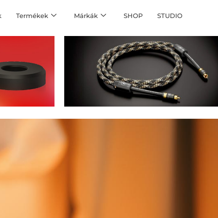
k
Termékek
Márkák
SHOP
STUDIO