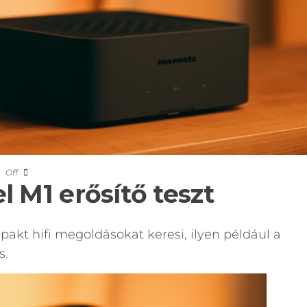
Off
 M1 erősítő teszt
kt hifi megoldásokat keresi, ilyen például a
s.