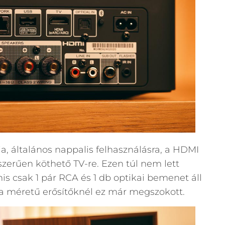
a, általános nappalis felhasználásra, a HDMI
zerűen köthető TV-re. Ezen túl nem lett
is csak 1 pár RCA és 1 db optikai bemenet áll
a méretű erősítőknél ez már megszokott.