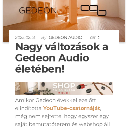
2025.02.13.
By
GEDEON AUDIO
Off
Nagy változások a
Gedeon Audio
életében!
Amikor Gedeon évekkel ezelőtt
elindította
YouTube-csatornáját
,
még nem sejtette, hogy egyszer egy
saját bemutatóterem és webshop áll