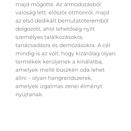
majd mögötte. Az álmodozásból
valóság lett: először otthonról, majd
az első dedikált bemutatóteremből
dolgozott, ahol lehetőség nyílt
személyes találkozásokra,
tanácsadásra és demózásokra. A cél
mindig is az volt, hogy kizárólag olyan
termékek kerüljenek a kínálatba,
amelyek mellé büszkén oda lehet
állni – olyan hangrendszerek,
amelyek izgalmas zenei élményt
nyújtanak.