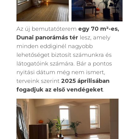
Az új bemutatóterem
egy 70 m²-es,
Dunai panorámás tér
lesz, amely
minden eddiginél nagyobb
lehetőséget biztosít számunkra és
látogatóink számára. Bár a pontos
nyitási dátum még nem ismert,
terveink szerint
2025 áprilisában
fogadjuk az első vendégeket
.