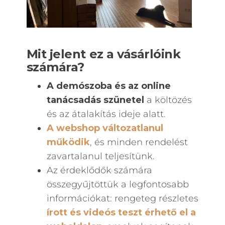
Mit jelent ez a vásárlóink
számára?
A demószoba és az online
tanácsadás szünetel
a költözés
és az átalakítás ideje alatt.
A webshop változatlanul
működik
, és minden rendelést
zavartalanul teljesítünk.
Az érdeklődők számára
összegyűjtöttük a legfontosabb
információkat: rengeteg részletes
írott és videós teszt érhető el a