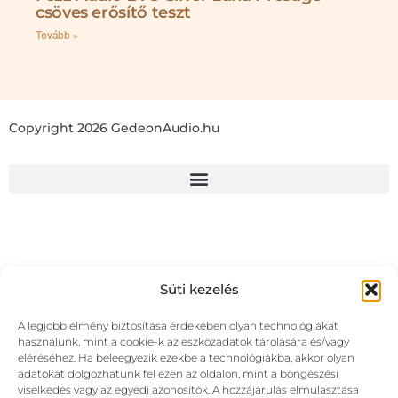
csöves erősítő teszt
Tovább »
Copyright 2026 GedeonAudio.hu
Süti kezelés
A legjobb élmény biztosítása érdekében olyan technológiákat
használunk, mint a cookie-k az eszközadatok tárolására és/vagy
eléréséhez. Ha beleegyezik ezekbe a technológiákba, akkor olyan
adatokat dolgozhatunk fel ezen az oldalon, mint a böngészési
viselkedés vagy az egyedi azonosítók. A hozzájárulás elmulasztása