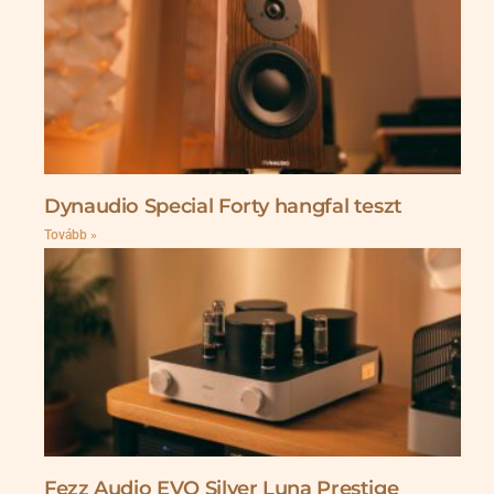
Dynaudio Special Forty hangfal teszt
Tovább »
Fezz Audio EVO Silver Luna Prestige