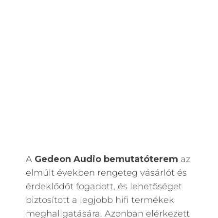
A
Gedeon Audio bemutatóterem
az
elmúlt években rengeteg vásárlót és
érdeklődőt fogadott, és lehetőséget
biztosított a legjobb hifi termékek
meghallgatására. Azonban elérkezett