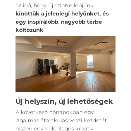
az idő, hogy új szintre lépjünk:
kinőttük a jelenlegi helyünket, és
egy inspirálóbb, nagyobb térbe
költözünk
Új helyszín, új lehetőségek
A következő hónapokban egy
izgalmas átalakulás veszi kezdetét,
hiszen egy különleges kreatív