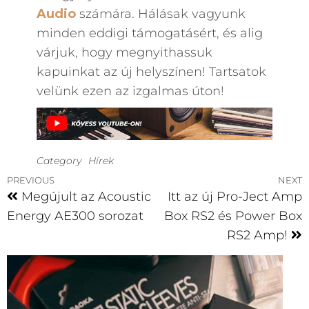
Audio
számára. Hálásak vagyunk
minden eddigi támogatásért, és alig
várjuk, hogy megnyithassuk
kapuinkat az új helyszínen! Tartsatok
velünk ezen az izgalmas úton!
Category
Hírek
PREVIOUS
NEXT
Megújult az Acoustic
Itt az új Pro-Ject Amp
Energy AE300 sorozat
Box RS2 és Power Box
RS2 Amp!