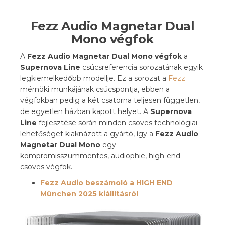
Fezz Audio Magnetar Dual
Mono végfok
A
Fezz Audio Magnetar Dual Mono végfok
a
Supernova Line
csúcsreferencia sorozatának egyik
legkiemelkedőbb modellje. Ez a sorozat a
Fezz
mérnöki munkájának csúcspontja, ebben a
végfokban pedig a két csatorna teljesen független,
de egyetlen házban kapott helyet. A
Supernova
Line
fejlesztése során minden csöves technológiai
lehetőséget kiaknázott a gyártó, így a
Fezz Audio
Magnetar Dual Mono
egy
kompromisszummentes, audiophie, high-end
csöves végfok.
Fezz Audio beszámoló a HIGH END
München 2025 kiállításról