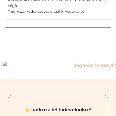
Végfok
Tag
Fezz Audio csöves erősítő
,
Végerősítő
Iratkozz fel hírlevelünkre!