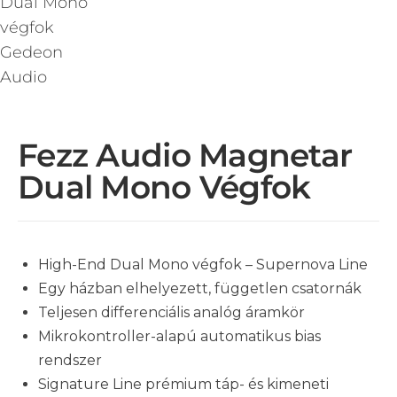
Fezz Audio Magnetar
Dual Mono Végfok
High-End Dual Mono végfok – Supernova Line
Egy házban elhelyezett, független csatornák
Teljesen differenciális analóg áramkör
Mikrokontroller-alapú automatikus bias
rendszer
Signature Line prémium táp- és kimeneti