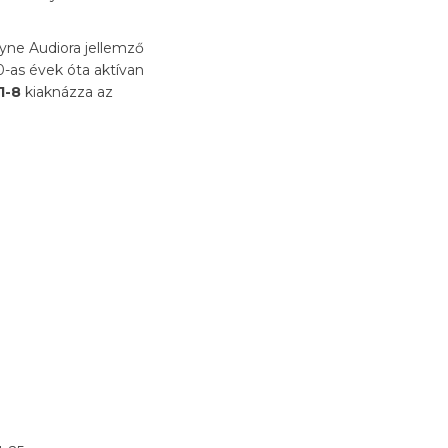
ne Audiora jellemző
-as évek óta aktívan
1-8
kiaknázza az