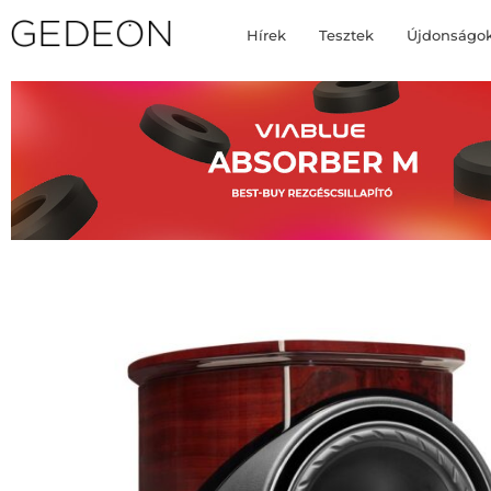
Hírek
Tesztek
Újdonságo