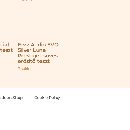
cial
Fezz Audio EVO
 teszt
Silver Luna
Prestige csöves
erősítő teszt
Tovább »
edeon Shop
Cookie Policy