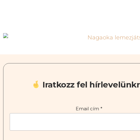
Iratkozz fel hírlevelünkr
Email cím
*