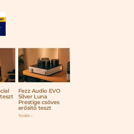
cial
Fezz Audio EVO
 teszt
Silver Luna
Prestige csöves
erősítő teszt
Tovább »