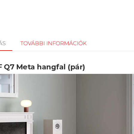
ÁS
TOVÁBBI INFORMÁCIÓK
 Q7 Meta hangfal (pár)