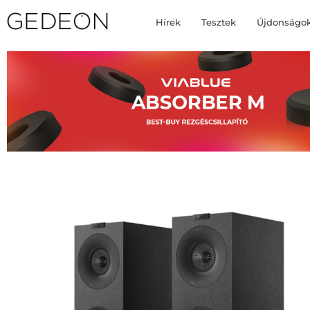
Hírek
Tesztek
Újdonságo