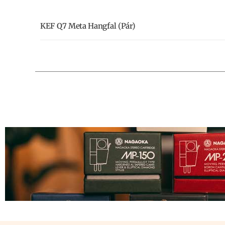
KEF Q7 Meta Hangfal (pár)