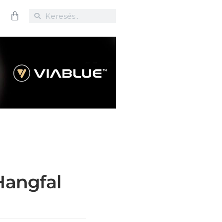
Hangfal