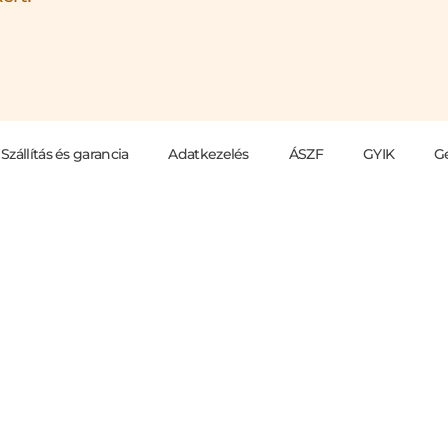
Szállítás és garancia
Adatkezelés
ÁSZF
GYIK
G