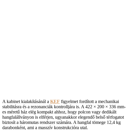
A kabinet kialakításánál a
KEF
figyelmet fordított a mechanikai
stabilitásra és a rezonanciák kontrolljára is. A 422 × 200 × 336 mm-
es méretű ház elég kompakt ahhoz, hogy polcon vagy dedikált
hangfalállványon is elférjen, ugyanakkor elegendő belső térfogatot
biztosít a háromutas rendszer számára. A hangfal tömege 12,4 kg
darabonként, ami a masszív konstrukcióra utal.