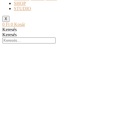
SHOP
STUDIO
X
0
Ft
0
Kosár
Keresés
Keresés