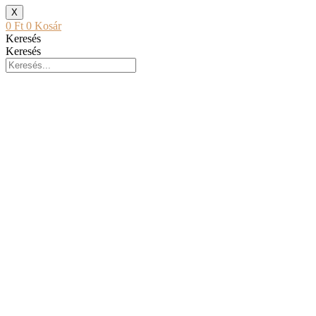
X
0
Ft
0
Kosár
Keresés
Keresés