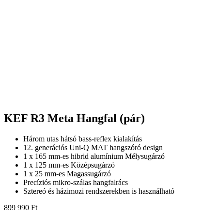
KEF R3 Meta Hangfal (pár)
Három utas hátsó bass-reflex kialakítás
12. generációs Uni-Q MAT hangszóró design
1 x 165 mm-es hibrid alumínium Mélysugárzó
1 x 125 mm-es Középsugárzó
1 x 25 mm-es Magassugárzó
Precíziós mikro-szálas hangfalrács
Sztereó és házimozi rendszerekben is használható
899 990
Ft