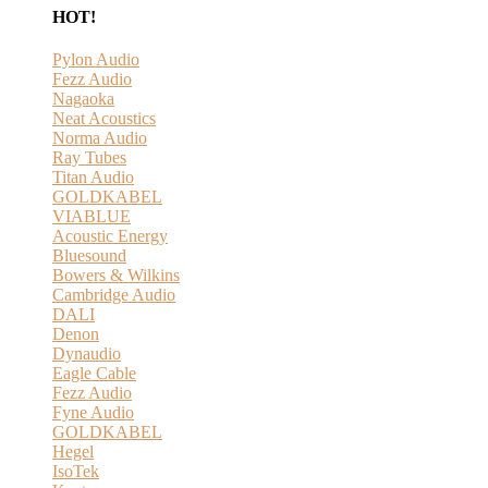
HOT!
Pylon Audio
Fezz Audio
Nagaoka
Neat Acoustics
Norma Audio
Ray Tubes
Titan Audio
GOLDKABEL
VIABLUE
Acoustic Energy
Bluesound
Bowers & Wilkins
Cambridge Audio
DALI
Denon
Dynaudio
Eagle Cable
Fezz Audio
Fyne Audio
GOLDKABEL
Hegel
IsoTek