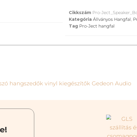
Cikkszám
Pro-Ject_Speaker_B
Kategória
Állványos Hangfal
,
P
Tag
Pro-Ject hangfal
e!