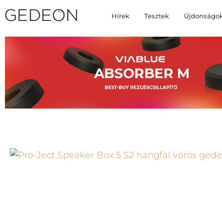
Hírek
Tesztek
Újdonságo