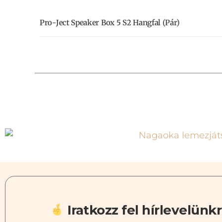
Pro-Ject Speaker Box 5 S2 Hangfal (pár)
Iratkozz fel hírlevelünkr