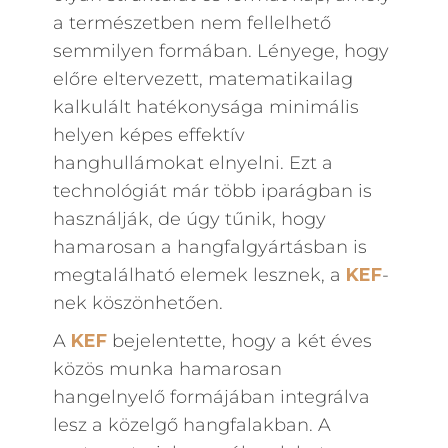
a természetben nem fellelhető
semmilyen formában. Lényege, hogy
előre eltervezett, matematikailag
kalkulált hatékonysága minimális
helyen képes effektív
hanghullámokat elnyelni. Ezt a
technológiát már több iparágban is
használják, de úgy tűnik, hogy
hamarosan a hangfalgyártásban is
megtalálható elemek lesznek, a
KEF
-
nek köszönhetően.
A
KEF
bejelentette, hogy a két éves
közös munka hamarosan
hangelnyelő formájában integrálva
lesz a közelgő hangfalakban. A