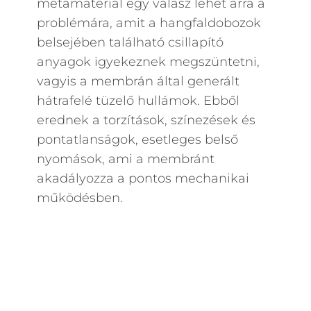
metamaterial egy válasz lehet arra a
problémára, amit a hangfaldobozok
belsejében található csillapító
anyagok igyekeznek megszüntetni,
vagyis a membrán által generált
hátrafelé tüzelő hullámok. Ebből
erednek a torzítások, színezések és
pontatlanságok, esetleges belső
nyomások, ami a membránt
akadályozza a pontos mechanikai
működésben.