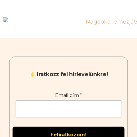
Iratkozz fel hírlevelünkre!
Email cím
*