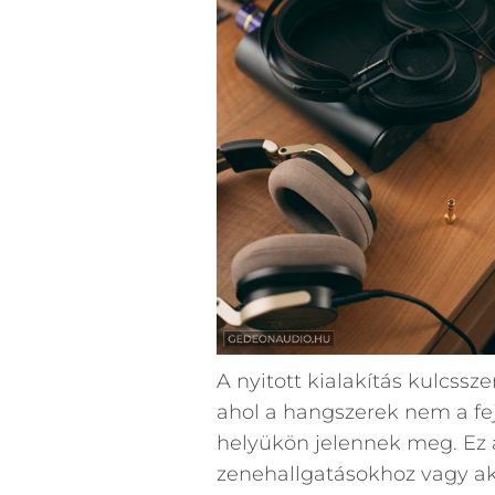
A nyitott kialakítás kulcssz
ahol a hangszerek nem a fe
helyükön jelennek meg. Ez 
zenehallgatásokhoz vagy aká