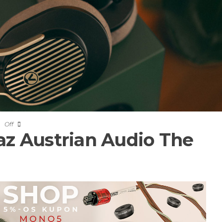
Off
az Austrian Audio The