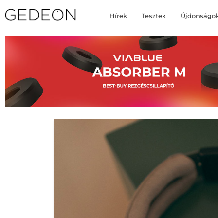
Hírek
Tesztek
Újdonságo