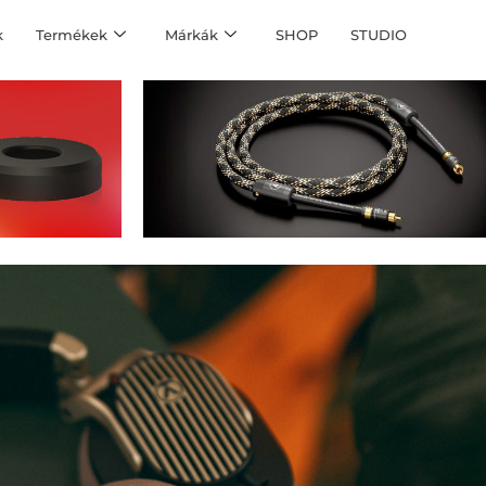
k
Termékek
Márkák
SHOP
STUDIO