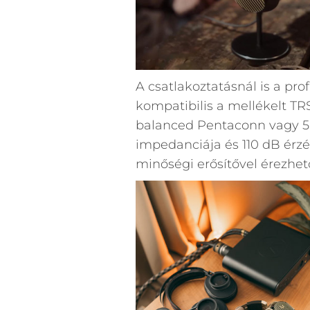
A csatlakoztatásnál is a pro
kompatibilis a mellékelt TRS
balanced Pentaconn vagy 5-
impedanciája és 110 dB érz
minőségi erősítővel érezhet