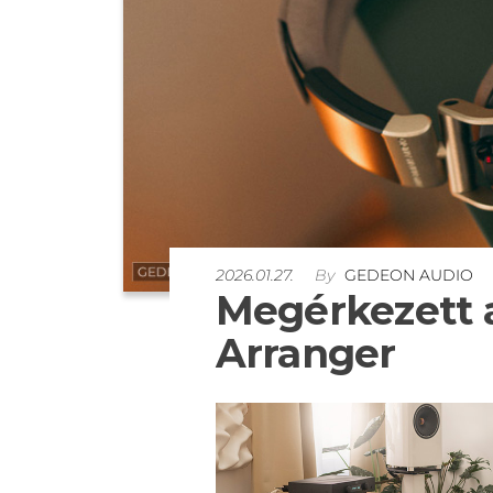
2026.01.27.
By
GEDEON AUDIO
Megérkezett 
Arranger