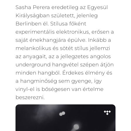
Sasha Perera eredetileg az Egyesül
Királyságban született, jelenleg
Berlinben él. Stílusa főként
experimentális elektronikus, erősen a
saját énekhangjára épülve. Inkább a
melankolikus és sötét stílus jellemzi
az anyagait, az a jellegzetes angolos
underground hangvétel szépen átjön
minden hangból. Érdekes élmény és
a hangminőség sem gyenge, így
vinyl-el is bőségesen van értelme
beszerezni.