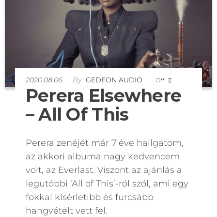
2020.08.06.
By
GEDEON AUDIO
Off
Perera Elsewhere
– All Of This
Perera zenéjét már 7 éve hallgatom,
az akkori albuma nagy kedvencem
volt, az Everlast. Viszont az ajánlás a
legutóbbi ‘All of This’-ról szól, ami egy
fokkal kísérletibb és furcsább
hangvételt vett fel.