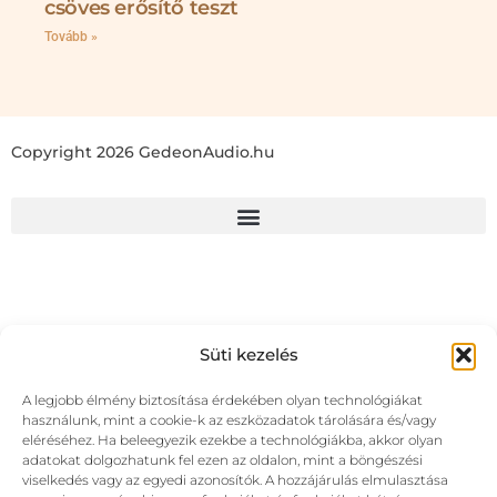
csöves erősítő teszt
Tovább »
Copyright 2026 GedeonAudio.hu
Süti kezelés
A legjobb élmény biztosítása érdekében olyan technológiákat
használunk, mint a cookie-k az eszközadatok tárolására és/vagy
eléréséhez. Ha beleegyezik ezekbe a technológiákba, akkor olyan
adatokat dolgozhatunk fel ezen az oldalon, mint a böngészési
viselkedés vagy az egyedi azonosítók. A hozzájárulás elmulasztása