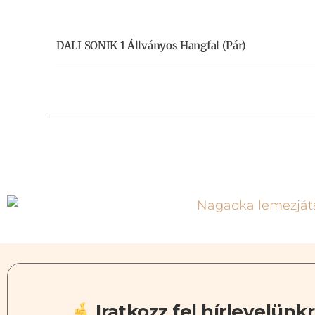
DALI SONIK 1 Állványos Hangfal (pár)
Iratkozz fel hírlevelünkr