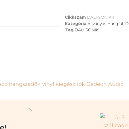
Cikkszám
DALI-SONIK-1
Kategória
Állványos Hangfal
,
D
Tag
DALI SONIK
e!