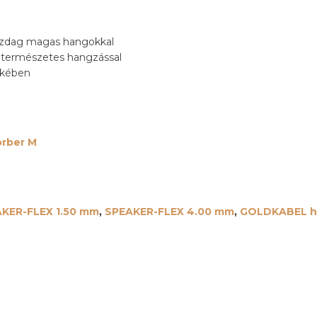
azdag magas hangokkal
 természetes hangzással
ekében
rber M
KER-FLEX 1.50 mm
,
SPEAKER-FLEX 4.00 mm
,
GOLDKABEL h