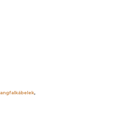
angfalkábelek
,