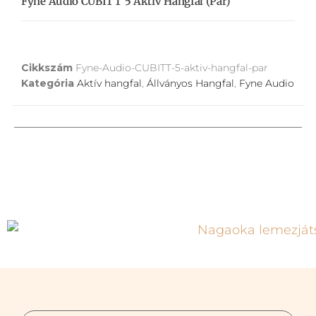
Fyne Audio CUBITT 5 Aktív Hangfal (pár)
Cikkszám
Fyne-Audio-CUBITT-5-aktiv-hangfal-par
Kategória
Aktív hangfal
,
Állványos Hangfal
,
Fyne Audio