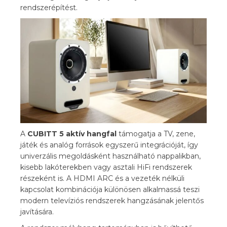
rendszerépítést.
A
CUBITT 5 aktív hangfal
támogatja a TV, zene,
játék és analóg források egyszerű integrációját, így
univerzális megoldásként használható nappalikban,
kisebb lakóterekben vagy asztali HiFi rendszerek
részeként is. A HDMI ARC és a vezeték nélküli
kapcsolat kombinációja különösen alkalmassá teszi
modern televíziós rendszerek hangzásának jelentős
javítására.