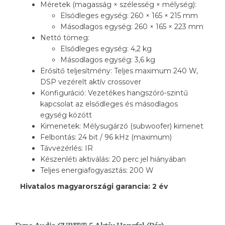
Méretek (magasság × szélesség × mélység):
Elsődleges egység: 260 × 165 × 215 mm
Másodlagos egység: 260 × 165 × 223 mm
Nettó tömeg:
Elsődleges egység: 4,2 kg
Másodlagos egység: 3,6 kg
Erősítő teljesítmény: Teljes maximum 240 W,
DSP vezérelt aktív crossover
Konfiguráció: Vezetékes hangszóró-szintű
kapcsolat az elsődleges és másodlagos
egység között
Kimenetek: Mélysugárzó (subwoofer) kimenet
Felbontás: 24 bit / 96 kHz (maximum)
Távvezérlés: IR
Készenléti aktiválás: 20 perc jel hiányában
Teljes energiafogyasztás: 200 W
Hivatalos magyarországi garancia: 2 év