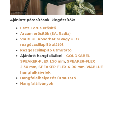
Ajánlott párosítások, kiegészítők:
Fezz Torus erősítő
Arcam erősítők (SA, Radia)
VIABLUE Absorber M vagy UFO
rezgéscsillapító alátét
Rezgéscsillapító útmutató
Ajánlott hangfalkábel
–
GOLDKABEL
SPEAKER-FLEX 1.50 mm
,
SPEAKER-FLEX
2.50 mm
,
SPEAKER-FLEX 4.00 mm
,
VIABLUE
hangfalkábelek
Hangfalelhelyezés útmutató
Hangfalállványok