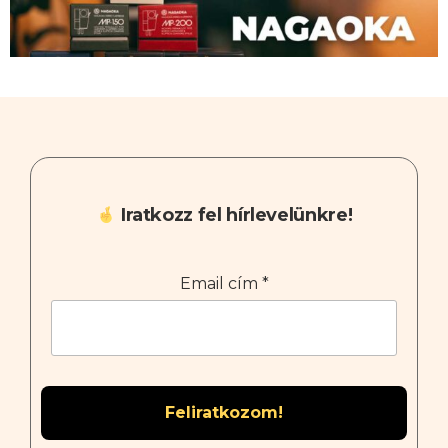
Iratkozz fel hírlevelünkre!
Email cím
*