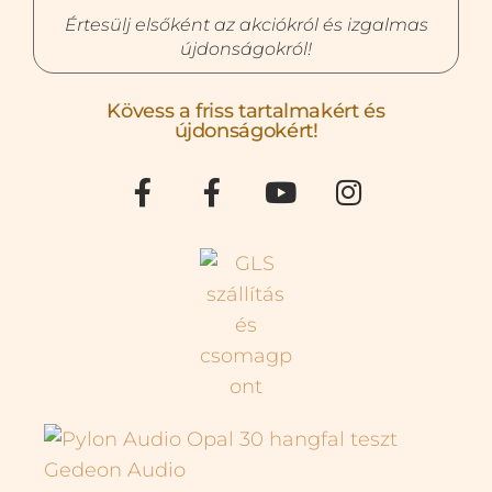
Értesülj elsőként az akciókról és izgalmas
újdonságokról!
Kövess a friss tartalmakért és
újdonságokért!