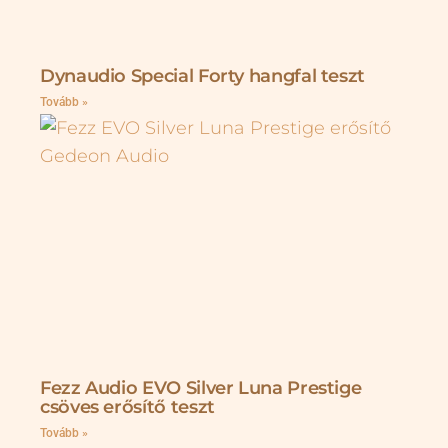
Dynaudio Special Forty hangfal teszt
Tovább »
Fezz Audio EVO Silver Luna Prestige
csöves erősítő teszt
Tovább »