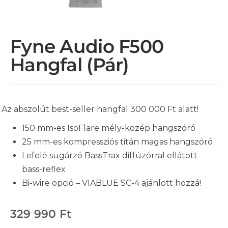
Fyne Audio F500
Hangfal (pár)
Az abszolút best-seller hangfal 300 000 Ft alatt!
150 mm-es IsoFlare mély-közép hangszóró
25 mm-es kompressziós titán magas hangszóró
Lefelé sugárzó BassTrax diffúzórral ellátott
bass-reflex
Bi-wire opció – VIABLUE SC-4 ajánlott hozzá!
329 990
Ft