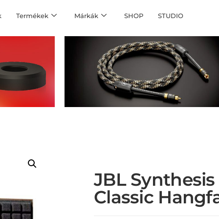
k
Termékek
Márkák
SHOP
STUDIO
JBL Synthesis
Classic Hangfa