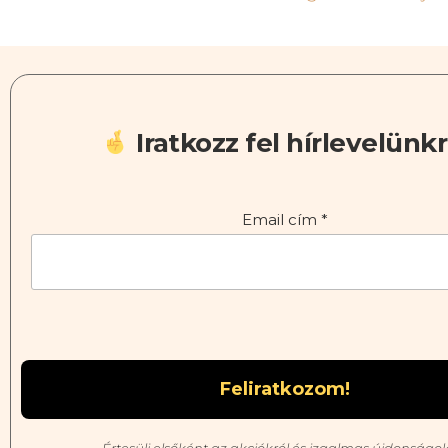
Iratkozz fel hírlevelünkr
Email cím
*