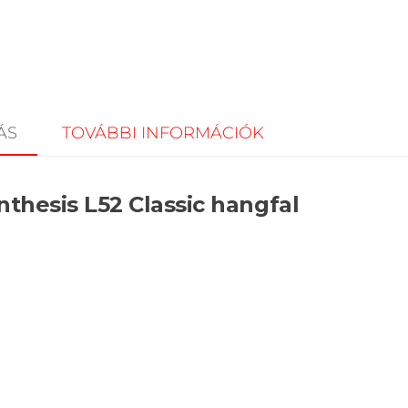
ÁS
TOVÁBBI INFORMÁCIÓK
nthesis L52 Classic hangfal