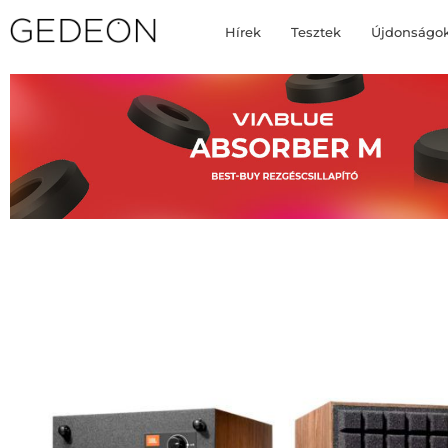
Hírek
Tesztek
Újdonságo