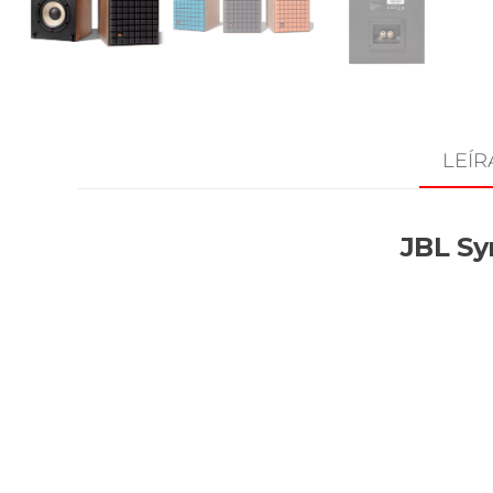
LEÍR
JBL Sy