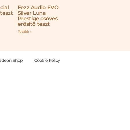
cial
Fezz Audio EVO
 teszt
Silver Luna
Prestige csöves
erősítő teszt
Tovább »
edeon Shop
Cookie Policy