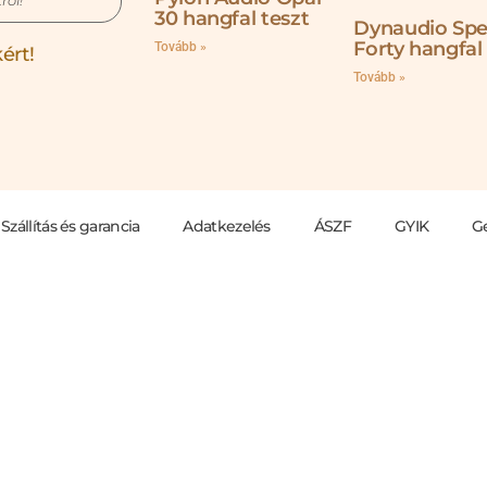
ról!
30 hangfal teszt
Dynaudio Spe
Forty hangfal
Tovább »
ért!
Tovább »
Szállítás és garancia
Adatkezelés
ÁSZF
GYIK
G