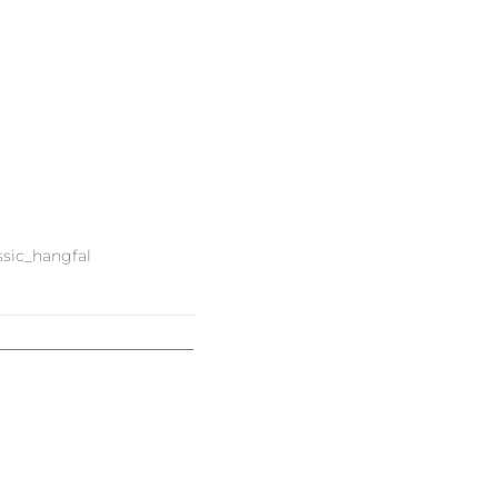
ssic_hangfal