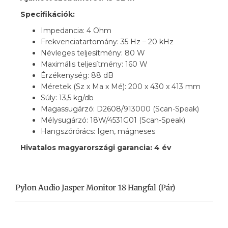
Specifikációk:
Impedancia: 4 Ohm
Frekvenciatartomány: 35 Hz – 20 kHz
Névleges teljesítmény: 80 W
Maximális teljesítmény: 160 W
Érzékenység: 88 dB
Méretek (Sz x Ma x Mé): 200 x 430 x 413 mm
Súly: 13,5 kg/db
Magassugárzó: D2608/913000 (Scan-Speak)
Mélysugárzó: 18W/4531G01 (Scan-Speak)
Hangszórórács: Igen, mágneses
Hivatalos magyarországi garancia: 4 év
Pylon Audio Jasper Monitor 18 Hangfal (pár)