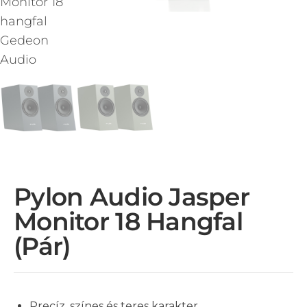
Pylon Audio Jasper
Monitor 18 Hangfal
(pár)
Precíz, színes és teres karakter