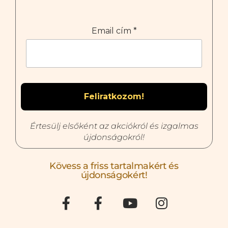
Email cím
*
Értesülj elsőként az akciókról és izgalmas
újdonságokról!
Kövess a friss tartalmakért és
újdonságokért!