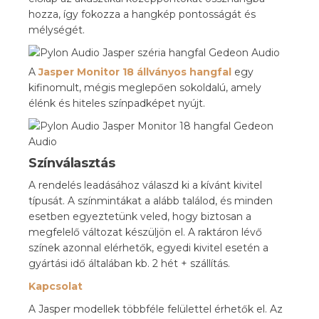
hozza, így fokozza a hangkép pontosságát és
mélységét.
A
Jasper Monitor 18 állványos hangfal
egy
kifinomult, mégis meglepően sokoldalú, amely
élénk és hiteles színpadképet nyújt.
Színválasztás
A rendelés leadásához válaszd ki a kívánt kivitel
típusát. A színmintákat a alább találod, és minden
esetben egyeztetünk veled, hogy biztosan a
megfelelő változat készüljön el. A raktáron lévő
színek azonnal elérhetők, egyedi kivitel esetén a
gyártási idő általában kb. 2 hét + szállítás.
Kapcsolat
A Jasper modellek többféle felülettel érhetők el. Az