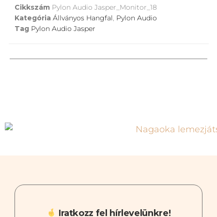
Cikkszám
Pylon Audio Jasper_Monitor_18
Kategória
Állványos Hangfal
,
Pylon Audio
Tag
Pylon Audio Jasper
Iratkozz fel hírlevelünkre!