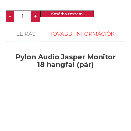
Kosárba teszem
-
+
LEÍRÁS
TOVÁBBI INFORMÁCIÓK
Pylon Audio Jasper Monitor
18 hangfal (pár)