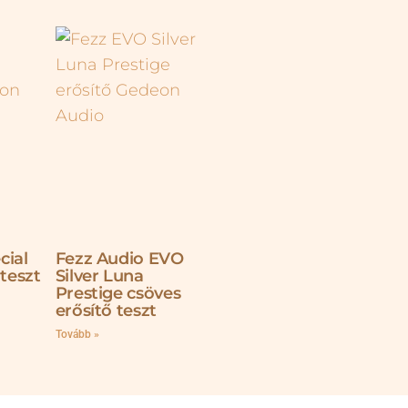
cial
Fezz Audio EVO
 teszt
Silver Luna
Prestige csöves
erősítő teszt
Tovább »