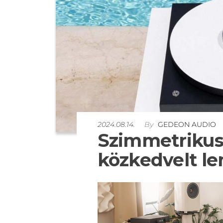
2024.08.14.
By
GEDEON AUDIO
Szimmetrikus 
közkedvelt le