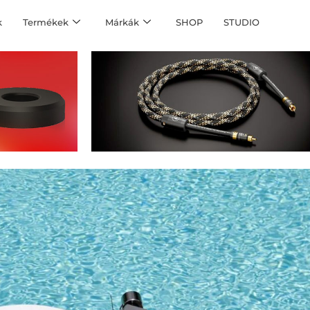
k
Termékek
Márkák
SHOP
STUDIO