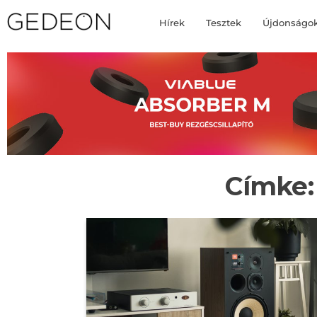
Hírek
Tesztek
Újdonságo
Címke