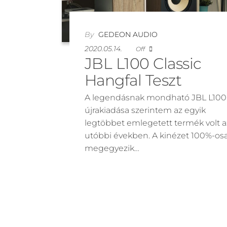
By
GEDEON AUDIO
2020.05.14.
Off
JBL L100 Classic
Hangfal Teszt
A legendásnak mondható JBL L100
újrakiadása szerintem az egyik
legtöbbet emlegetett termék volt a
utóbbi években. A kinézet 100%-os
megegyezik…