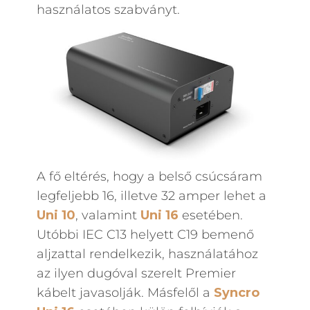
használatos szabványt.
A fő eltérés, hogy a belső csúcsáram
legfeljebb 16, illetve 32 amper lehet a
Uni 10
, valamint
Uni 16
esetében.
Utóbbi IEC C13 helyett C19 bemenő
aljzattal rendelkezik, használatához
az ilyen dugóval szerelt Premier
kábelt javasolják. Másfelől a
Syncro