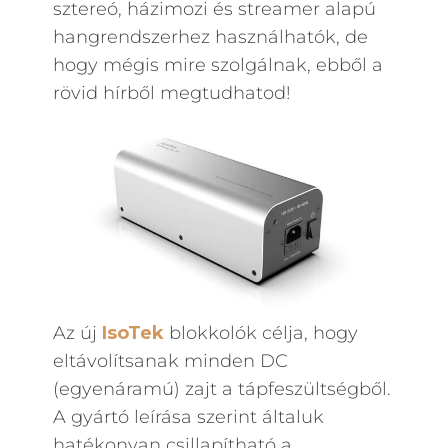
sztereó, házimozi és streamer alapú
hangrendszerhez használhatók, de
hogy mégis mire szolgálnak, ebből a
rövid hírből megtudhatod!
Az új
IsoTek
blokkolók célja, hogy
eltávolítsanak minden DC
(egyenáramú) zajt a tápfeszültségből.
A gyártó leírása szerint általuk
hatékonyan csillapítható a