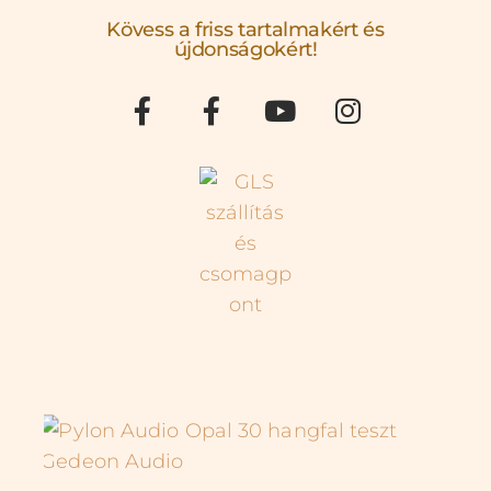
Kövess a friss tartalmakért és
újdonságokért!