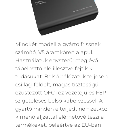
Mindkét modell a gyártó frissnek
számító, V5 áramkörén alapul.
Használatuk egyszerű: meglévő
tápelosztó elé illesztve fejtik ki
tudásukat. Belső hálózatuk teljesen
csillag-földelt, magas tisztaságú,
ezüstözött OFC réz vezetőjű és FEP
szigeteléses belső kábelezéssel. A
gyártó minden elterjedt nemzetközi
kimenő aljzattal elérhetővé teszi a
termékeket, beleértve az EU-ban